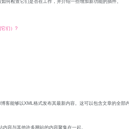
看如何检查它们是否在工作，并介绍一些增加新功能的插件。
到它们）?
?
on）源使网站和博客能够以XML格式发布其最新内容。这可以包含文章的全部
的网站内容与其他许多网站的内容聚集在一起。