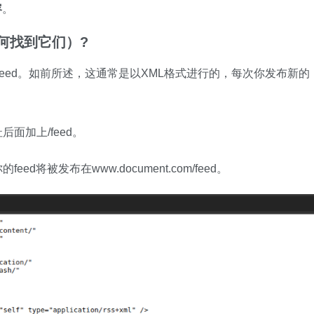
容
。
如何找到它们）?
S feed。如前所述，这通常是以XML格式进行的，每次你发布新的
面加上/feed。
eed将被发布在www.document.com/feed。