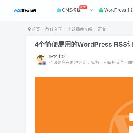
免费
CMS模板
WordPress主
首页
教程分享
主题插件介绍
正文
4个简便易用的WordPress R
极客小站
传递光亮有两种方式：成为一支蜡烛或当一面