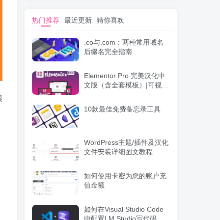
热门推荐
最近更新
猜你喜欢
.co与.com：两种常用域名
后缀名完全指南
Elementor Pro 完美汉化中
文版（含全套模板）|可视化
编辑页面自定义设计
很
WordPress插件
10款最佳免费备忘录工具
WordPress主题/插件及汉化
文件安装详细图文教程
如何使用卡密为您的账户充
值金额
如何在Visual Studio Code
中配置LM Studio写代码