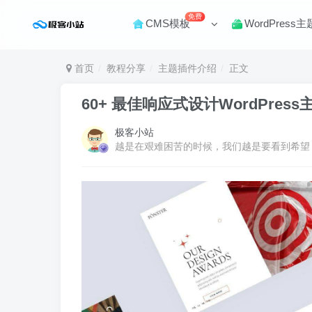
免费
CMS模板
WordPress主
首页
教程分享
主题插件介绍
正文
60+ 最佳响应式设计WordPress
极客小站
越是在艰难困苦的时候，我们越是要看到希望