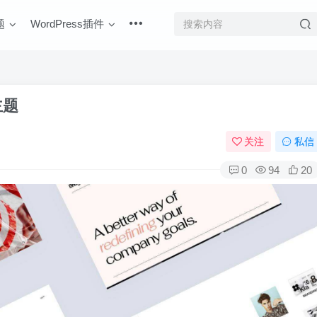
题
WordPress插件
主题
关注
私信
0
94
20