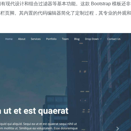
选，拥有现代设计和组合过滤器等基本功能。这款 Bootstrap 模板还非
体和多栏页脚。其内置的代码编辑器简化了定制过程，其专业的外观