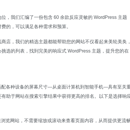
们汇编了一份包含 60 余款反应灵敏的 WordPress 主题
付费的，可以满足各种需求和预算。
线商店，我们的精选主题都能帮助您的网站不仅看起来美轮美奂
的列表，找到完美的响应式 WordPress 主题，提升您的在
能够适配各种设备的屏幕尺寸—从桌面计算机到智能手机—具有至关
还有助于网站在搜索引擎结果中获得更高的排名。以下是选择响
缝浏览网站，不需要缩放或滚动来查看页面内容，从而提供更流