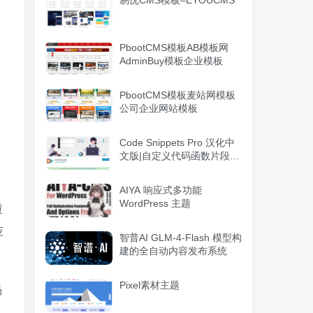
易优CMS模板–EYOUCMS
PbootCMS模板AB模板网
AdminBuy模板企业模板
PbootCMS模板麦站网模板
，
公司企业网站模板
Code Snippets Pro 汉化中
文版|自定义代码函数片段管
理WordPress插件
AIYA 响应式多功能
WordPress 主题
重
应
智普AI GLM-4-Flash 模型构
建的全自动内容发布系统
Pixel素材主题
畅