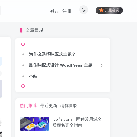
开通会员
登录
注册
文章目录
为什么选择响应式主题？
最佳响应式设计 WordPress 主题
小结
热门推荐
最近更新
猜你喜欢
.co与.com：两种常用域名
后缀名完全指南