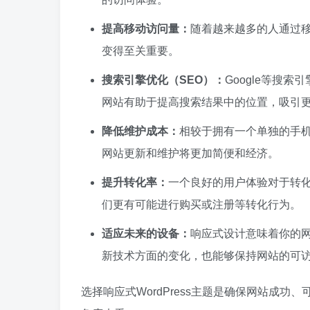
提高移动访问量：
随着越来越多的人通过
变得至关重要。
搜索引擎优化（SEO）：
Google等搜
网站有助于提高搜索结果中的位置，吸引
降低维护成本：
相较于拥有一个单独的手
网站更新和维护将更加简便和经济。
提升转化率：
一个良好的用户体验对于转
们更有可能进行购买或注册等转化行为。
适应未来的设备：
响应式设计意味着你的
新技术方面的变化，也能够保持网站的可
选择响应式WordPress主题是确保网站成