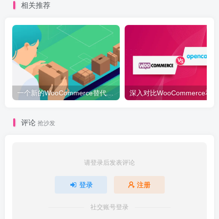
相关推荐
一个新的WooCommerce替代品 – 你好，BigCommerce
深入对比W
评论
抢沙发
请登录后发表评论
登录
注册
社交账号登录