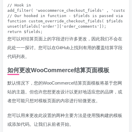
// Hook in

add_filter( 'woocommerce_checkout_fields' , 'custom_o
// Our hooked in function - $fields is passed via the
function custom_override_checkout_fields( $fields ) {
unset($fields['order']['order_comments']);

return $fields;
您可以对结算页面上的字段进行许多更改，因此我们不会在
此处一一探讨。您可以在GitHub上找到有用的覆盖结算字段
代码列表。
如何更改WooCommerce结算页面模板
默认情况下，您的WooCommerce结算页面模板将基于您网
站的主题。但也许您想更改设计以更好地适应您的品牌，或
者您可能只想对模板页面的内容进行轻微更改。
您可以用来更改此设置的两种主要方法是使用预构建的模板
或添加代码。让我们从前者开始。