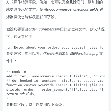
方式操作结算字段。例如，您可以完全删除它们、添加新的
或更改显示的文本。使用
woocommerce_checkout_fields
过
滤器将使您能够覆盖任何字段。
假设您要更改
order_comments
字段的占位符文本。默认情况
下，它设置如下：
_x('Notes about your order, e.g. special notes for d
要更改它，您可以将此代码片段添加到您的
functions.php
文
件中：
// Hook in

add_filter( 'woocommerce_checkout_fields' , 'custom_o
// Our hooked in function - $fields is passed via the
function custom_override_checkout_fields( $fields ) {
$fields['order']['order_comments']['placeholder'] = '
return $fields;

}
要删除字段，您可以使用以下命令：