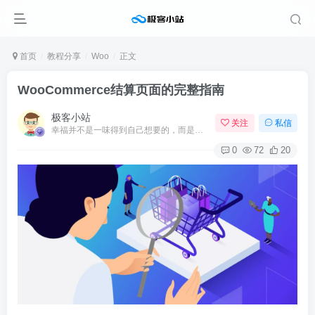
首页
教程分享
Woo
正文
WooCommerce结算页面的完整指南
极客小站
关注
私信
幸福并不是一味得到自己想要的，而是珍爱自己拥有的
0
72
20