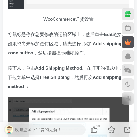
WooCommerce送货设置
将鼠标悬停在您要修改的运输区域上，然后单击
Edit
链接。
如果您尚未添加任何区域，请先选择
添加
Add shipping
zone button
，然后按照提示继续操作。
接下来，单击
Add Shipping Method
。在打开的模式中，从
下拉菜单中选择
Free Shipping
，
然后再次
Add shipping
method
：
20
欢迎您留下宝贵的见解！