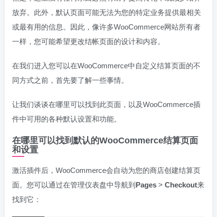
放弃。此外，默认页面可能无法为您的特定业务提供最相关
或最有用的信息。因此，像许多WooCommerce网站所有者
一样，您可能希望更改结帐页面的设计和内容。
在我们进入您可以在WooCommerce中自定义结算页面的不
同方式之前，首先要了解一些事情。
让我们谈谈在哪里可以找到此页面，以及WooCommerce插
件中可用的各种默认设置和功能。
在哪里可以找到默认的WooCommerce结算页面
和设置
激活插件后，WooCommerce会自动为您的商店创建结算页
面。您可以通过在管理仪表盘中导航到
Pages
>
Checkout
来
找到它：