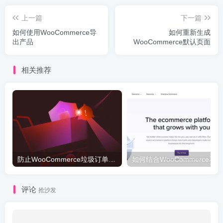
上一篇
下一篇
如何使用WooCommerce导
如何重新生成
出产品
WooCommerce默认页面
相关推荐
防止WooCommerce垃圾订单的5种方法
如何结合
评论
抢沙发