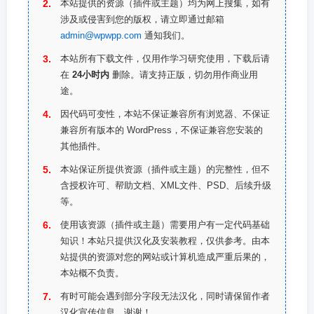
本站提供的资源（插件或主题）均为网上搜集，如有
涉及或侵害到您的版权，请立即通过邮箱
admin@wpwpp.com
通知我们。
本站所有下载文件，仅用作学习研究使用，下载后请
在
24小时内
删除。请支持正版，切勿用作商业用
途。
因代码可变性，本站不保证兼容所有浏览器、不保证
兼容所有版本的 WordPress，不保证兼容您安装的
其他插件。
本站保证所提供资源（插件或主题）的完整性，但不
含授权许可、帮助文档、XML文件、PSD、后续升级
等。
使用该资源（插件或主题）需要用户有一定代码基础
知识！本站只提供汉化及安装教程，仅供参考。由本
站提供的资源对您的网站或计算机造成严重后果的，
本站概不负责。
有时可能会遇到部分字段无法汉化，同时请保留作者
汉化宣传信息，谢谢！