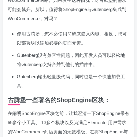
WooCommerce网站。如果发生这种情况，对古腾堡的需求
可能会飙升。所以，值得将ShopEngine与Gutenberg集成到
WooCommerce，对吗？
使用古腾堡，您不必使用简码来嵌入内容。相反，您可
以部署块以添加必要的页面元素。
Gutenberg没有兼容性问题，因此开发人员可以轻松地
将Gutenberg支持合并到他们的插件中。
Gutenberg输出轻量级代码，同时也是一个快速加载工
具。
古腾堡一些著名的ShopEngine区块：
在阐明ShopEngine区块之前，让我澄清一下ShopEngine带有
65多个小工具、 13多个模块以及为满足Elementor用户需求
的WooCommerce商店页面的无数模板。在将ShopEngine与