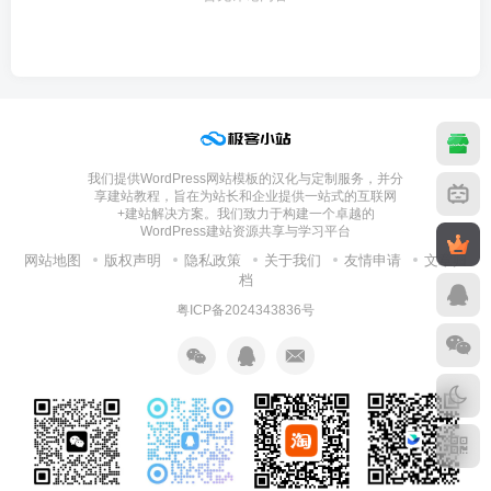
我们提供WordPress网站模板的汉化与定制服务，并分
享建站教程，旨在为站长和企业提供一站式的互联网
+建站解决方案。我们致力于构建一个卓越的
WordPress建站资源共享与学习平台
网站地图
版权声明
隐私政策
关于我们
友情申请
文章归
档
粤ICP备2024343836号