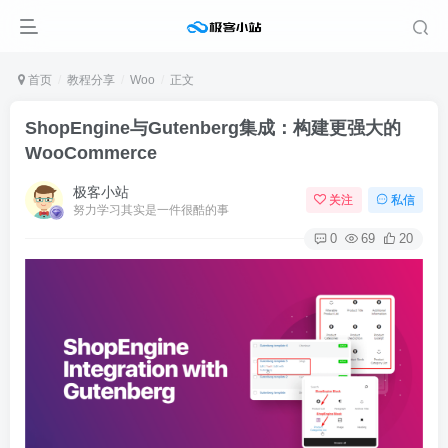
首页
教程分享
Woo
正文
ShopEngine与Gutenberg集成：构建更强大的
WooCommerce
极客小站
关注
私信
努力学习其实是一件很酷的事
0
69
20