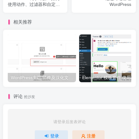
使用动作、过滤器和自定义
WordPress
钩子
相关推荐
WordPress主题/插件及汉化文件安装详细图文教程
Elementor 模板套件 使用 Temp
评论
抢沙发
请登录后发表评论
登录
注册