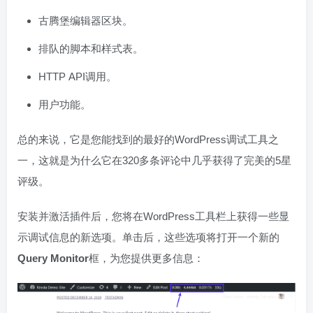
古腾堡编辑器区块。
排队的脚本和样式表。
HTTP API调用。
用户功能。
总的来说，它是您能找到的最好的WordPress调试工具之
一，这就是为什么它在320多条评论中几乎获得了完美的5星
评级。
安装并激活插件后，您将在WordPress工具栏上获得一些显
示调试信息的新选项。单击后，这些选项将打开一个新的
Query Monitor
框，为您提供更多信息：