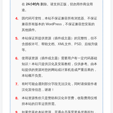
在
24小时内
删除。请支持正版，切勿用作商业用
途。
因代码可变性，本站不保证兼容所有浏览器、不保证
兼容所有版本的 WordPress，不保证兼容您安装的
其他插件。
本站保证所提供资源（插件或主题）的完整性，但不
含授权许可、帮助文档、XML文件、PSD、后续升级
等。
使用该资源（插件或主题）需要用户有一定代码基础
知识！本站只提供汉化及安装教程，仅供参考。由本
站提供的资源对您的网站或计算机造成严重后果的，
本站概不负责。
有时可能会遇到部分字段无法汉化，同时请保留作者
汉化宣传信息，谢谢！
本站资源售价只是赞助和汉化辛苦费，收取费用仅维
持本站的日常运营所需。
如果您喜欢本站资源，开通会员享受更多优惠折扣，