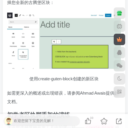
择您全新的古腾堡区块：
使用create-guten-block创建的新区块
如需更深入的概述或出现错误，请参阅Ahmad Awais提供的
文档。
初学者区块脚手架的演练
33
欢迎您留下宝贵的见解！
无论您选择两种开发工具中的哪一种——
或
create-block