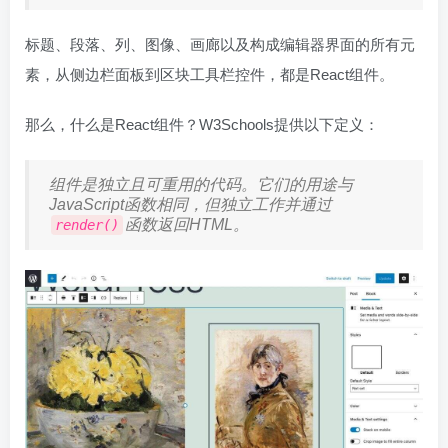
标题、段落、列、图像、画廊以及构成编辑器界面的所有元
素，从侧边栏面板到区块工具栏控件，都是React组件。
那么，什么是React组件？W3Schools提供以下定义：
组件是独立且可重用的代码。它们的用途与
JavaScript函数相同，但独立工作并通过
函数返回HTML。
render()