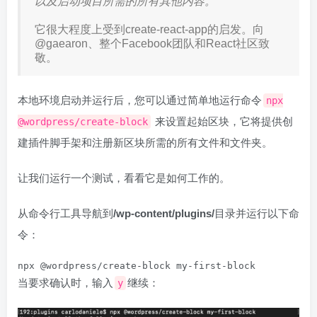
以及启动项目所需的所有其他内容。
它很大程度上受到create-react-app的启发。向
@gaearon、整个Facebook团队和React社区致
敬。
本地环境启动并运行后，您可以通过简单地运行命令
npx
来设置起始区块，它将提供创
@wordpress/create-block
建插件脚手架和注册新区块所需的所有文件和文件夹。
让我们运行一个测试，看看它是如何工作的。
从命令行工具导航到
/wp-content/plugins/
目录并运行以下命
令：
npx @wordpress/create-block my-first-block
当要求确认时，输入
继续：
y