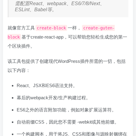
需配置React、webpack、ES6/7/8/Next、
ESLint、Babel等。
就像官方工具
一样，
create-block
create-guten-
基于create-react-app，可以帮助您轻松生成您的第一
block
个区块插件。
该工具包提供了创建现代WordPress插件所需的一切，包括
以下内容：
React、JSX和ES6语法支持。
幕后的webpack开发/生产构建过程。
ES6之外的语言附加功能，例如对象扩展运算符。
自动前缀CSS，因此您不需要 -webkit或其他前缀。
一个构建脚本，用于将JS、CSS和图像与源映射捆绑在