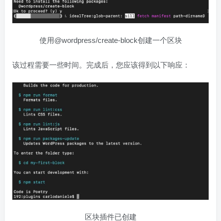
使用@wordpress/create-block创建一个区块
该过程需要一些时间。完成后，您应该得到以下响应：
区块插件已创建