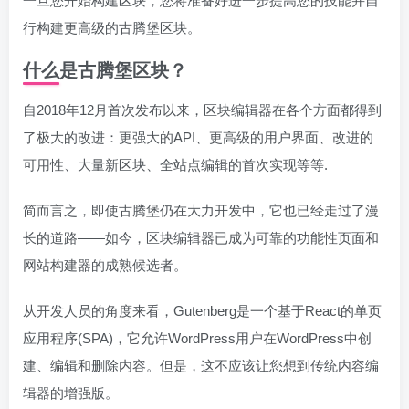
一旦您开始构建区块，您将准备好进一步提高您的技能并自
行构建更高级的古腾堡区块。
什么是古腾堡区块？
自2018年12月首次发布以来，区块编辑器在各个方面都得到
了极大的改进：更强大的API、更高级的用户界面、改进的
可用性、大量新区块、全站点编辑的首次实现等等.
简而言之，即使古腾堡仍在大力开发中，它也已经走过了漫
长的道路——如今，区块编辑器已成为可靠的功能性页面和
网站构建器的成熟候选者。
从开发人员的角度来看，Gutenberg是一个基于React的单页
应用程序(SPA)，它允许WordPress用户在WordPress中创
建、编辑和删除内容。但是，这不应该让您想到传统内容编
辑器的增强版。