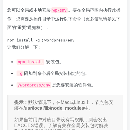
您可以全局或本地安装
。要在全局范围内执行此操
wp-env
作，您需要从插件目录中运行以下命令（更多信息请参见下
面的“重要”通知框）：
npm install -g @wordpress/env
让我们分解一下：
安装包。
npm install
附加到命令后全局安装指定的包。
-g
是您要安装的软件包。
@wordpress/env
提示：
默认情况下，在Mac或Linux上，节点包安
装在
/usr/local/lib/node_modules
中。
如果当前用户对该目录没有写权限，则会发出
EACCES错误。了解有关在全局安装包时解决