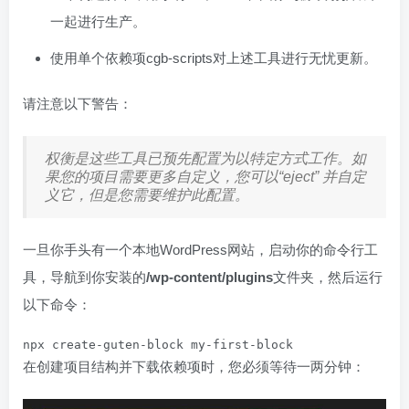
一起进行生产。
使用单个依赖项cgb-scripts对上述工具进行无忧更新。
请注意以下警告：
权衡是这些工具已预先配置为以特定方式工作。如
果您的项目需要更多自定义，您可以“eject” 并自定
义它，但是您需要维护此配置。
一旦你手头有一个本地WordPress网站，启动你的命令行工
具，导航到你安装的
/wp-content/plugins
文件夹，然后运行
以下命令：
npx create-guten-block my-first-block
在创建项目结构并下载依赖项时，您必须等待一两分钟：