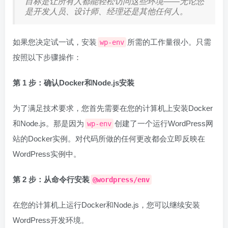
目标是让所有人都能轻松访问这些环境——无论您
是开发人员、设计师、经理还是其他任何人。
如果您决定试一试，安装
所需的工作量很小。只需
wp-env
按照以下步骤操作：
第 1 步：确认Docker和Node.js安装
为了满足技术要求，您首先需要在您的计算机上安装Docker
和Node.js。那是因为
创建了一个运行WordPress网
wp-env
站的Docker实例。对代码所做的任何更改都会立即反映在
WordPress实例中。
第 2 步：从命令行安装
@wordpress/env
在您的计算机上运行Docker和Node.js，您可以继续安装
WordPress开发环境。