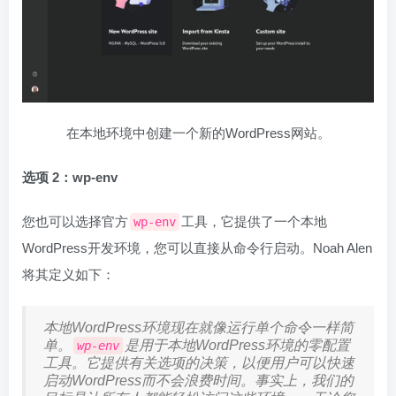
在本地环境中创建一个新的WordPress网站。
选项 2：wp-env
您也可以选择官方
工具，它提供了一个本地
wp-env
WordPress开发环境，您可以直接从命令行启动。Noah Alen
将其定义如下：
本地WordPress环境现在就像运行单个命令一样简
单。
是用于本地WordPress环境的零配置
wp-env
工具。它提供有关选项的决策，以便用户可以快速
启动WordPress而不会浪费时间。事实上，我们的