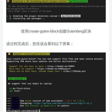
使用create-guten-block创建Gutenberg区块
该过程完成后，您应该会看到以下屏幕：