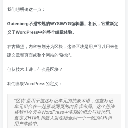
我们想明确这一点：
Gutenberg
不是
常规的WYSIWYG编辑器。相反，它重新定
义了WordPress中的整个编辑体验。
在古腾堡，内容被划分为区块，这些区块是用户可以用来创
建文章和页面或整个网站的“砖块”。
但从技术上讲，什么是区块？
我们喜欢WordPress的定义：
“区块”是用于描述标记单元的抽象术语，这些标记
单元组合在一起形成网页的内容或布局。这个想法
将我们今天在WordPress中实现的概念与短代码、
自定义HTML和嵌入发现结合到一个一致的API和
用户体验中。