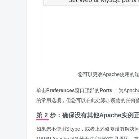
您可以更改Apache使用的
单击
Preferences
窗口顶部的
Ports
，为Apac
的常用选项，但您可以在此处添加所需的任何
第 2 步：确保没有其他Apache实例
如果您不使用Skype，或者上述修复没有解决
MAMP Apache服务器无法启动的常见原