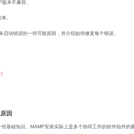
P版本不兼容。
简单。
务器未启动错误的一些可能原因，并介绍如何修复每个错误。
行
的原因
些基础知识。MAMP安装实际上是多个协同工作的软件组件的