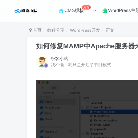
免费
CMS模板
WordPress主
首页
教程分享
WordPress开发
正文
如何修复MAMP中Apache服务
极客小站
我不懒，我只是开启了节能模式