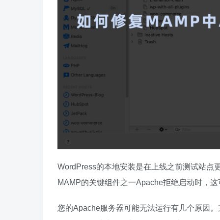
WordPress的本地安装是在上线之前测试
MAMP的关键组件之一Apache拒绝启动时，
您的Apache服务器可能无法运行有几个原因