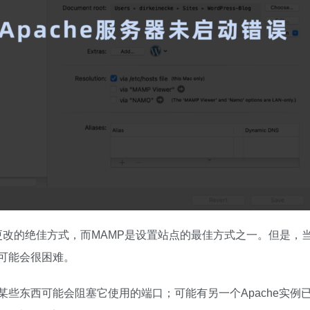
站点更改的绝佳方式，而MAMP是设置站点的最佳方式之一。但是，
这可能会很困难。
。某些东西可能会阻塞它使用的端口；可能有另一个Apache实例