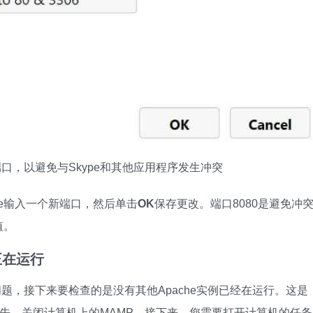
端口，以避免与Skype和其他应用程序发生冲突
he输入一个新端口，然后单击
OK
保存更改。端口8080是避免冲
值。
正在运行
问题，接下来要检查的是没有其他Apache实例已经在运行。这是
因。首先，关闭计算机上的MAMP。接下来，您需要打开计算机的任务