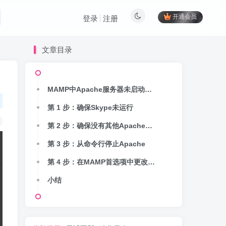
开通会员
登录
注册
文章目录
MAMP中Apache服务器未启动错误的原因
第 1 步：确保Skype未运行
第 2 步：确保没有其他Apache实例正在运行
第 3 步：从命令行停止Apache
第 4 步：在MAMP首选项中更改PHP版本
小结