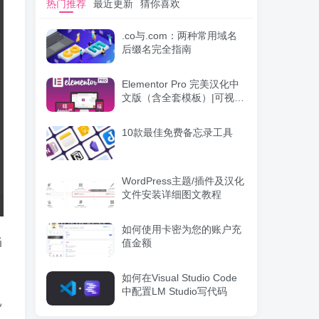
热门推荐
最近更新
猜你喜欢
.co与.com：两种常用域名
后缀名完全指南
Elementor Pro 完美汉化中
文版（含全套模板）|可视化
编辑页面自定义设计
WordPress插件
10款最佳免费备忘录工具
WordPress主题/插件及汉化
文件安装详细图文教程
如何使用卡密为您的账户充
当
值金额
如何在Visual Studio Code
中配置LM Studio写代码
已