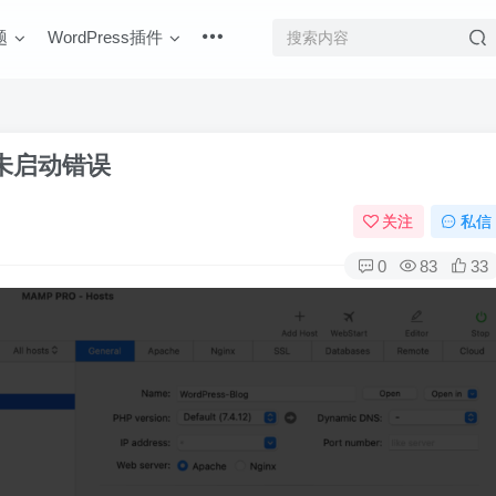
题
WordPress插件
器未启动错误
关注
私信
0
83
33