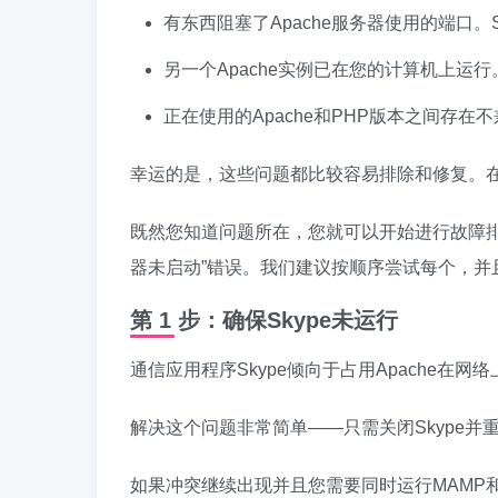
有东西阻塞了Apache服务器使用的端口。
另一个Apache实例已在您的计算机上运行
正在使用的Apache和PHP版本之间存在
幸运的是，这些问题都比较容易排除和修复。
既然您知道问题所在，您就可以开始进行故障排除
器未启动”错误。我们建议按顺序尝试每个，并
第 1 步：确保Skype未运行
通信应用程序Skype倾向于占用Apache在
解决这个问题非常简单——只需关闭Skype并重
如果冲突继续出现并且您需要同时运行MAMP和S