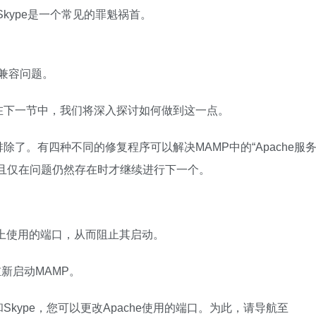
Skype是一个常见的罪魁祸首。
。
不兼容问题。
在下一节中，我们将深入探讨如何做到这一点。
了。有四种不同的修复程序可以解决MAMP中的“Apache服
且仅在问题仍然存在时才继续进行下一个。
网络上使用的端口，从而阻止其启动。
新启动MAMP。
kype，您可以更改Apache使用的端口。为此，请导航至