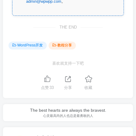
admin@wpwpp.com
。
THE END
WordPress开发
教程分享
喜欢就支持一下吧
点赞
33
分享
收藏
The best hearts are always the bravest.
心灵最高尚的人也总是最勇敢的人