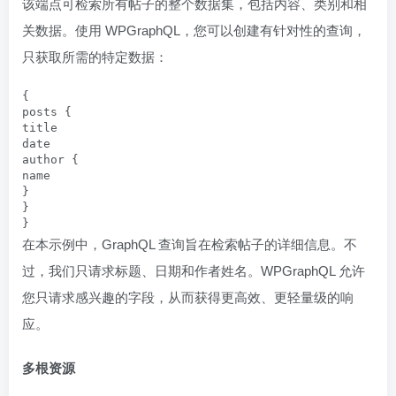
该端点可检索所有帖子的整个数据集，包括内容、类别和相
关数据。使用 WPGraphQL，您可以创建有针对性的查询，
只获取所需的特定数据：
{

posts {

title

date

author {

name

}

}

}
在本示例中，GraphQL 查询旨在检索帖子的详细信息。不
过，我们只请求标题、日期和作者姓名。WPGraphQL 允许
您只请求感兴趣的字段，从而获得更高效、更轻量级的响
应。
多根资源