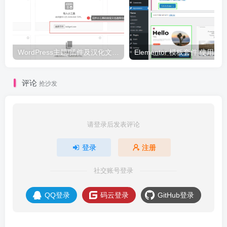
WordPress主题/插件及汉化文件安装详细图文教程
Elementor 模板套件 使用 Temp
评论
抢沙发
请登录后发表评论
登录
注册
社交账号登录
QQ登录
码云登录
GitHub登录