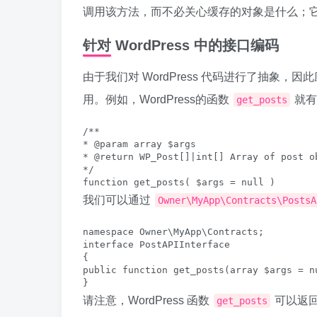
调用该方法，而不必关心缓存的对象是什么；
针对 WordPress 中的接口编码
由于我们对 WordPress 代码进行了抽象，因
用。例如，WordPress的函数
就有
get_posts
/**

* @param array $args

* @return WP_Post[]|int[] Array of post ob
*/

我们可以通过
Owner\MyApp\Contracts\PostsA
namespace Owner\MyApp\Contracts;

interface PostAPIInterface

{

public function get_posts(array $args = n
请注意，WordPress 函数
可以返
get_posts