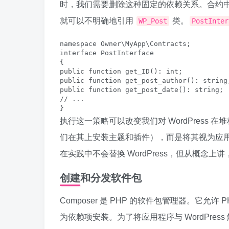
时，我们需要删除这种固定的依赖关系。合约
就可以不明确地引用
类。
WP_Post
PostInter
namespace Owner\MyApp\Contracts;

interface PostInterface

{

public function get_ID(): int;

public function get_post_author(): string;
public function get_post_date(): string;

// ...

执行这一策略可以改变我们对 WordPress 在
们在其上安装主题和插件），而是将其视为应
在实践中不会替换 WordPress，但从概念
创建和分发软件包
Composer 是 PHP 的软件包管理器。它
为依赖项安装。为了将应用程序与 WordPre