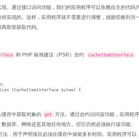
实现。通过接口访问功能，我们的应用程序可以依赖自主的代码
如何实现的。这样，应用程序就不需要进行调整，就能切换到另
供商那里获取代码。
和 PHP 标准建议（PSR）合约
erface
CacheItemInterface
;

tion (CacheItemInterface $item) {

从缓存中获取对象的
方法。通过合约访问该功能，应用程
get
、数据库、网络还是其他任何地方。但它仍然必须执行该功能。
方法，用于声明项目必须在缓存中保留多长时间。应用程序可以