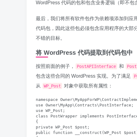
WordPress 代码的包和包含业务逻辑（即不包含 
最后，我们将所有软件包作为依赖项添加到应用程
代码包，因此这些包必须包含应用程序的大部分
不错的目标。
将 WordPress 代码提取到代码包中
按照前面的例子，
和
PostAPIInterface
Post
包含这些合同的 WordPress 实现。为了满足
P
从
对象中获取所有属性：
WP_Post
namespace Owner\MyAppForWP\ContractImpleme
use Owner\MyApp\Contracts\PostInterface;

use WP_Post;

class PostWrapper implements PostInterface
{

private WP_Post $post;

public function __construct(WP_Post $post)