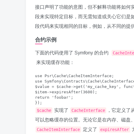
接口声明了功能的意图，但不解释功能将如何
段来实现特定目标，而无需知道或关心它们是
段代码来实现相同的目标，例如，从不同的提
合约示例
下面的代码使用了 Symfony 的合约
CacheInt
来实现缓存功能：
use Psr\Cache\CacheItemInterface;

use Symfony\Contracts\Cache\CacheInterface
$value = $cache->get('my_cache_key', func
$item->expiresAfter(3600);

return 'foobar';

实现了
，它定义了
$cache
CacheInterface
可以忽略缓存的位置。无论它是在内存、磁盘
定义了
CacheItemInterface
expiresAfter