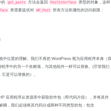
中的
方法会返回
类型的对象，这样
get_posts
PostInterface
类需要提供对
所有方法和属性的访问权限：
face
WP_Post


堆栈中位置的理解。我们不再把 WordPress 视为应用程序本身（
用程序中的另一个依赖项，与其他组件一样可以替换。(尽管我们
上讲，它是可以替换的）。
允许 PHP 应用程序从资源库中获取软件包（即代码片段），并将其作
ss 解耦，我们必须将其代码分成两种不同类型的包：包含