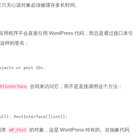
它只关心该对象必须被缓存多长时间。
此应用程序不会直接引用 WordPress 代码，而总是通过接口来引
这样的签名：
jects or post IDs.

合同来访问它，而不是直接调用这个方法：
PIInterface
ull): PostInterface[]|int[];

回类
的对象，这是 WordPress 特有的。在抽象代码
WP_Post