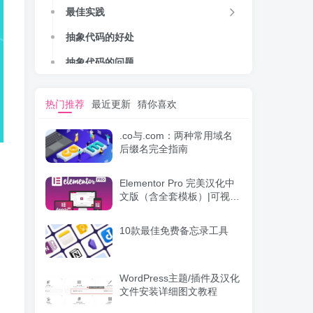
最佳实践
抽象代码的好处
抽象代码的问题
抽象 WordPress 插件选项
热门推荐
最近更新
猜你喜欢
小结
.co与.com：两种常用域名
后缀名完全指南
，
Elementor Pro 完美汉化中
文版（含全套模板）|可视化
编辑页面自定义设计
WordPress插件
10款最佳免费备忘录工具
WordPress主题/插件及汉化
文件安装详细图文教程