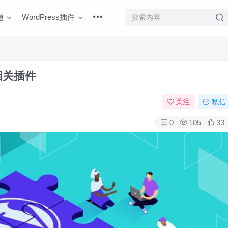
题
WordPress插件
相关插件
关注
私信
0
105
33