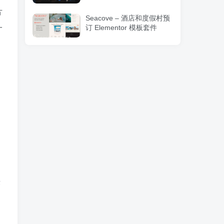
片
Seacove – 酒店和度假村预
一
订 Elementor 模板套件
序