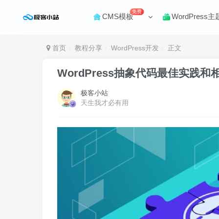
免费
CMS模板
WordPress主
首页
教程分享
WordPress开发
正文
WordPress抽象代码最佳实践和
极客小站
天生我才必有用