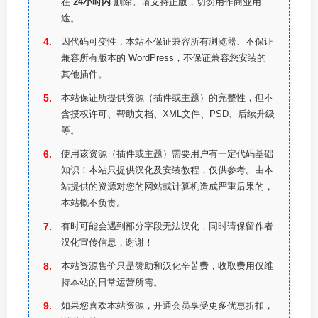
在
24小时内
删除。请支持正版，切勿用作商业用
途。
因代码可变性，本站不保证兼容所有浏览器、不保证
兼容所有版本的 WordPress，不保证兼容您安装的
其他插件。
本站保证所提供资源（插件或主题）的完整性，但不
含授权许可、帮助文档、XML文件、PSD、后续升级
等。
使用该资源（插件或主题）需要用户有一定代码基础
知识！本站只提供汉化及安装教程，仅供参考。由本
站提供的资源对您的网站或计算机造成严重后果的，
本站概不负责。
有时可能会遇到部分字段无法汉化，同时请保留作者
汉化宣传信息，谢谢！
本站资源售价只是赞助和汉化辛苦费，收取费用仅维
持本站的日常运营所需。
如果您喜欢本站资源，开通会员享受更多优惠折扣，