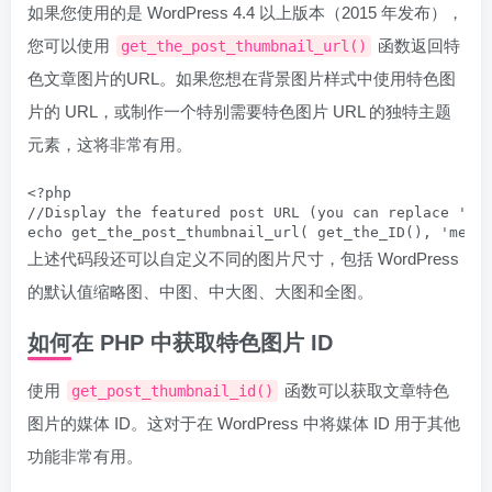
如果您使用的是 WordPress 4.4 以上版本（2015 年发布），
您可以使用
函数返回特
get_the_post_thumbnail_url()
色文章图片的URL。如果您想在背景图片样式中使用特色图
片的 URL，或制作一个特别需要特色图片 URL 的独特主题
元素，这将非常有用。
<?php

//Display the featured post URL (you can replace 'med
echo get_the_post_thumbnail_url( get_the_ID(), 'medi
上述代码段还可以自定义不同的图片尺寸，包括 WordPress
的默认值缩略图、中图、中大图、大图和全图。
如何在 PHP 中获取特色图片 ID
使用
函数可以获取文章特色
get_post_thumbnail_id()
图片的媒体 ID。这对于在 WordPress 中将媒体 ID 用于其他
功能非常有用。