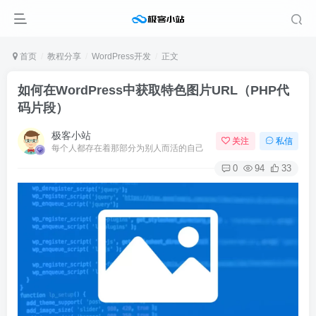
首页
教程分享
WordPress开发
正文
如何在WordPress中获取特色图片URL（PHP代
码片段）
极客小站
关注
私信
每个人都存在着那部分为别人而活的自己
0
94
33