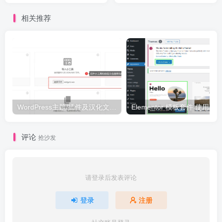
相关推荐
WordPress主题/插件及汉化文件安装详细图文教程
Elementor 模板套件 使用 Temp
评论
抢沙发
请登录后发表评论
登录
注册