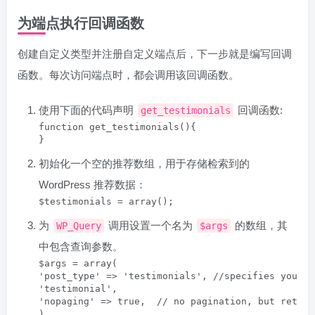
为端点执行回调函数
创建自定义类型并注册自定义端点后，下一步就是编写回调
函数。每次访问端点时，都会调用该回调函数。
使用下面的代码声明
回调函数:
get_testimonials
function get_testimonials(){

}
初始化一个空的推荐数组，用于存储检索到的
WordPress 推荐数据：
$testimonials = array();
为
调用设置一个名为
的数组，其
WP_Query
$args
中包含查询参数。
$args = array(

'post_type' => 'testimonials', //specifies you wa
'testimonial',

'nopaging' => true,  // no pagination, but retrie
),