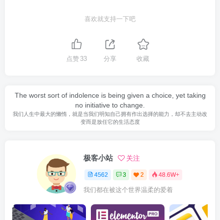
喜欢就支持一下吧
点赞
33
分享
收藏
The worst sort of indolence is being given a choice, yet taking
no initiative to change.
我们人生中最大的懒惰，就是当我们明知自己拥有作出选择的能力，却不去主动改
变而是放任它的生活态度
极客小站
关注
4562
3
2
48.6W+
我们都在被这个世界温柔的爱着