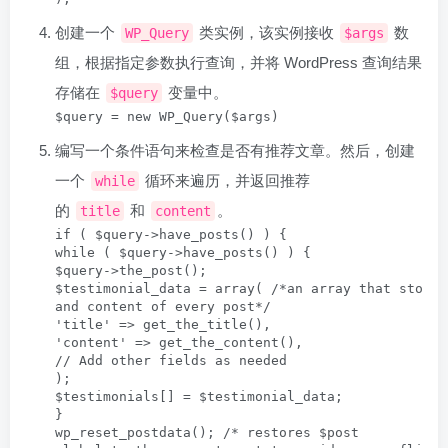
创建一个
类实例，该实例接收
数
WP_Query
$args
组，根据指定参数执行查询，并将 WordPress 查询结果
存储在
变量中。
$query
$query = new WP_Query($args)
编写一个条件语句来检查是否有推荐文章。然后，创建
一个
循环来遍历，并返回推荐
while
的
和
。
title
content
if ( $query->have_posts() ) {

while ( $query->have_posts() ) {

$query->the_post();

$testimonial_data = array( /*an array that stores
and content of every post*/

'title' => get_the_title(),

'content' => get_the_content(),

// Add other fields as needed

);

$testimonials[] = $testimonial_data; 

}

wp_reset_postdata(); /* restores $post 
