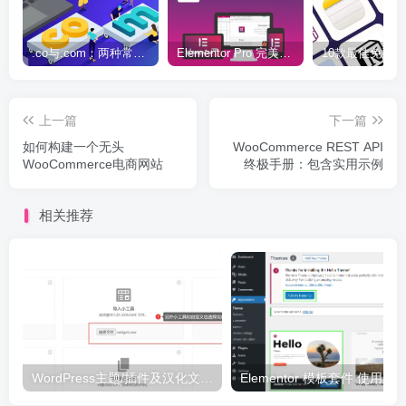
.co与.com：两种常用域名后缀名完全指南
Elementor Pro 完美汉化中文版（含全套模板）|可视化编辑页面自定义设计WordPress插件
上一篇
下一篇
如何构建一个无头
WooCommerce REST API
WooCommerce电商网站
终极手册：包含实用示例
相关推荐
WordPress主题/插件及汉化文件安装详细图文教程
Elementor 模板套件 使用 Temp