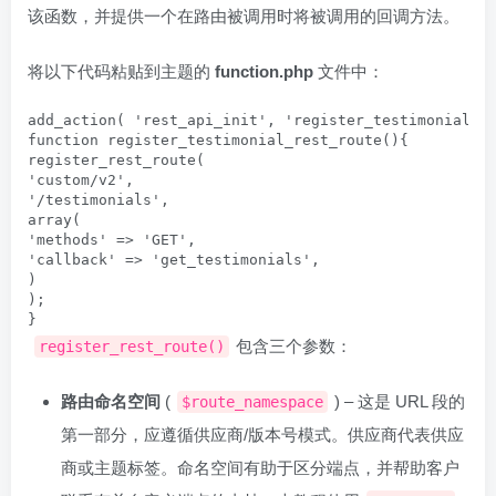
该函数，并提供一个在路由被调用时将被调用的回调方法。
将以下代码粘贴到主题的
function.php
文件中：
add_action( 'rest_api_init', 'register_testimonial_re
function register_testimonial_rest_route(){

register_rest_route(

'custom/v2',

'/testimonials',

array(

'methods' => 'GET',

'callback' => 'get_testimonials',

)

);

}
包含三个参数：
register_rest_route()
路由命名空间
(
) – 这是 URL 段的
$route_namespace
第一部分，应遵循供应商/版本号模式。供应商代表供应
商或主题标签。命名空间有助于区分端点，并帮助客户