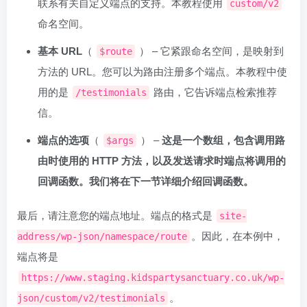
联系有关自定义端点的支持。本教程使用
custom/v2
命名空间。
基本 URL
（
） – 它紧跟命名空间，是映射到
$route
方法的 URL。您可以为路由注册多个端点。本教程中使
用的是
路由，它告诉端点检索推荐
/testimonials
信。
端点的选项
（
） –
这是一个数组，包含调用路
$args
由时使用的 HTTP 方法，以及发送请求时端点将调用的
回调函数。我们将在下一节详细介绍回调函数。
最后，请注意您的端点地址。端点的格式是
site-
。因此，在本例中，
address/wp-json/namespace/route
端点将是
https://www.staging.kidspartysanctuary.co.uk/wp-
。
json/custom/v2/testimonials