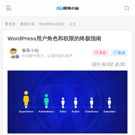
首页
教程分享
WordPress安全
正文
WordPress用户角色和权限的终极指南
极客小站
关注
私信
在沉默中努力，让成功自己发声
0
112
33