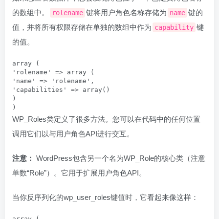
的数组中。
键将用户角色名称存储为
键的
rolename
name
值，并将所有权限存储在单独的数组中作为
键
capability
的值。
array (

'rolename' => array (

'name' => 'rolename',

'capabilities' => array()

)

)
WP_Roles类定义了很多方法。您可以在代码中的任何位置
调用它们以与用户角色API进行交互。
注意：
WordPress包含另一个名为WP_Role的核心类（注意
单数“Role”）。它用于扩展用户角色API。
当你反序列化的wp_user_roles键值时，它看起来像这样：
array (
