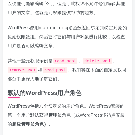
以便他们能够编辑它们。但是，此权限不允许他们编辑其他
用户的文章。这就是元权限提供帮助的地方。
WordPress使用map_meta_cap()函数返回绑定到特定对象的
原始权限数组。然后它将它们与用户对象进行比较，以检查
用户是否可以编辑文章。
其他一些元权限示例是
、
、
read_post
delete_post
和
。我们将在下面的自定义权限
remove_user
read_post
部分中更深入地了解它们。
默认的WordPress用户角色
WordPress包括六个预定义的用户角色。WordPress安装的
第一个用户默认获得
管理员
角色（或WordPress多站点安装
的
超级管理员角色）。