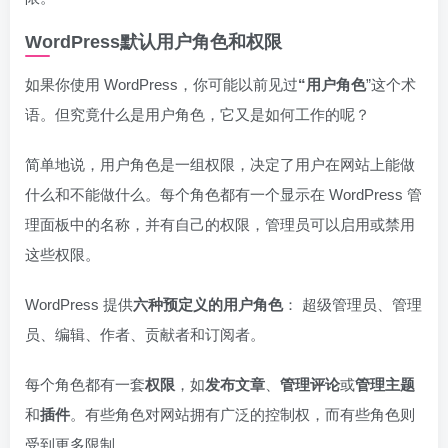
WordPress默认用户角色和权限
如果你使用 WordPress，你可能以前见过
“用户角色
”这个术
语。但究竟什么是用户角色，它又是如何工作的呢？
简单地说，用户角色是一组权限，决定了用户在网站上能做
什么和不能做什么。每个角色都有一个显示在 WordPress 管
理面板中的名称，并有自己的权限，管理员可以启用或禁用
这些权限。
WordPress 提供
六种预定义的用户角色
： 超级管理员、管理
员、编辑、作者、贡献者和订阅者。
每个角色都有一套
权限
，如
发布文章
、
管理
评论
或
管理主题
和
插件
。有些角色对网站拥有广泛的控制权，而有些角色则
受到更多限制。