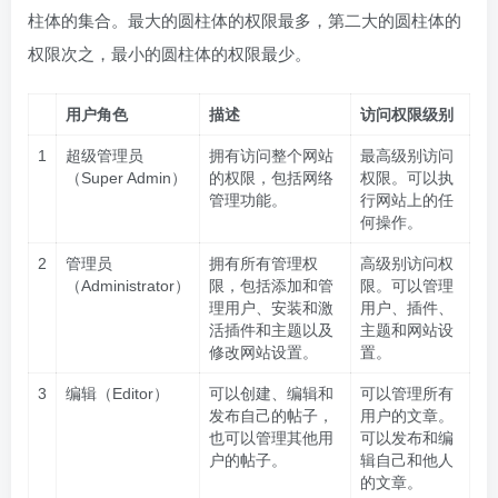
柱体的集合。最大的圆柱体的权限最多，第二大的圆柱体的
权限次之，最小的圆柱体的权限最少。
用户角色
描述
访问权限级别
1
超级管理员
拥有访问整个网站
最高级别访问
（Super Admin）
的权限，包括网络
权限。可以执
管理功能。
行网站上的任
何操作。
2
管理员
拥有所有管理权
高级别访问权
（Administrator）
限，包括添加和管
限。可以管理
理用户、安装和激
用户、插件、
活插件和主题以及
主题和网站设
修改网站设置。
置。
3
编辑（Editor）
可以创建、编辑和
可以管理所有
发布自己的帖子，
用户的文章。
也可以管理其他用
可以发布和编
户的帖子。
辑自己和他人
的文章。