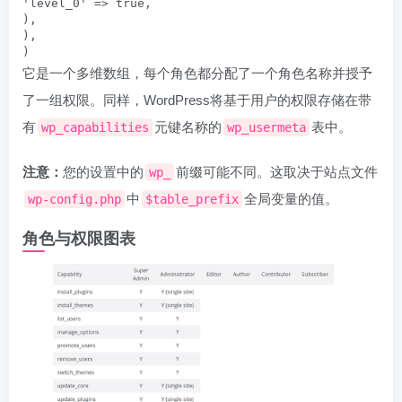
'level_0' => true,

),

),

)
它是一个多维数组，每个角色都分配了一个角色名称并授予
了一组权限。同样，WordPress将基于用户的权限存储在带
有
元键名称的
表中。
wp_capabilities
wp_usermeta
注意：
您的设置中的
前缀可能不同。这取决于站点文件
wp_
中
全局变量的值。
wp-config.php
$table_prefix
角色与权限图表