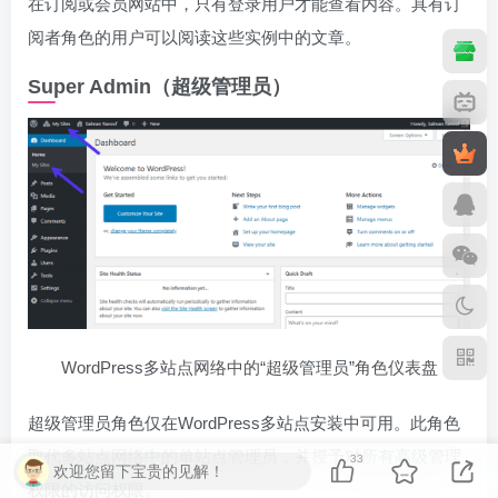
在订阅或会员网站中，只有登录用户才能查看内容。具有订
阅者角色的用户可以阅读这些实例中的文章。
Super Admin（超级管理员）
WordPress多站点网络中的“超级管理员”角色仪表盘
超级管理员角色仅在WordPress多站点安装中可用。此角色
取代多站点网络中的单站点管理员，并授予对所有高级管理
33
欢迎您留下宝贵的见解！
权限的访问权限。