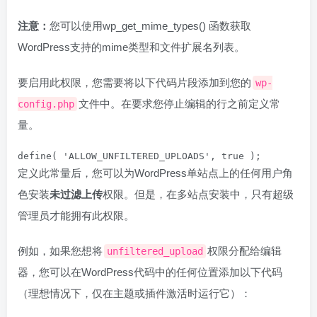
注意：
您可以使用wp_get_mime_types() 函数获取
WordPress支持的mime类型和文件扩展名列表。
要启用此权限，您需要将以下代码片段添加到您的
wp-
文件中。在要求您停止编辑的行之前定义常
config.php
量。
define( 'ALLOW_UNFILTERED_UPLOADS', true );
定义此常量后，您可以为WordPress单站点上的任何用户角
色安装
未过滤上传
权限。但是，在多站点安装中，只有超级
管理员才能拥有此权限。
例如，如果您想将
权限分配给编辑
unfiltered_upload
器，您可以在WordPress代码中的任何位置添加以下代码
（理想情况下，仅在主题或插件激活时运行它）：