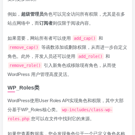
例如，
超级管理员
角色可以完全访问所有权限，尤其是在多
站点网络中，而
订阅者
则仅限于阅读内容。
如果需要，网站所有者可以使用
和
add_cap()
等函数添加或删除权限，从而进一步自定义
remove_cap()
角色。此外，开发人员还可以使用
和
add_role()
引入新角色或移除现有角色，从而使
remove_role()
WordPress 用户管理高度灵活。
WP_Roles类
WordPress使用User Roles API实现角色和权限，其中大部
分基于WP_Roles核心类。
wp-includes/class-wp-
您可以在文件中找到它的来源。
roles.php
如果您查看数据库，您会发现角色位于一个已定义角色名称