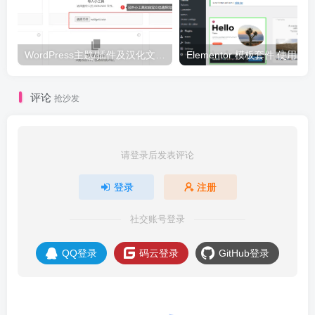
WordPress主题/插件及汉化文件安装详细图文教程
Elementor 模板套件 使用 Temp
评论
抢沙发
请登录后发表评论
登录
注册
社交账号登录
QQ登录
码云登录
GitHub登录