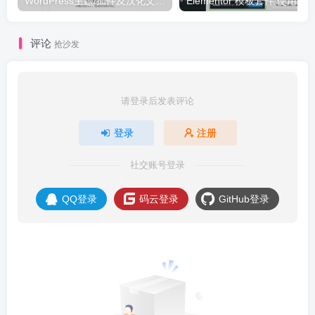
WordPress主题/插件及汉化文件安装详细图文教程
Elementor 模板套件 使用 Temp
评论
抢沙发
请登录后发表评论
登录
注册
社交账号登录
QQ登录
码云登录
GitHub登录