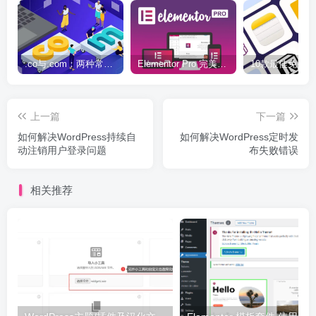
.co与.com：两种常用域名后缀名完全指南
Elementor Pro 完美汉化中文版（含全套模板）|可视化编辑页面自定义设计WordPress插件
上一篇
下一篇
如何解决WordPress持续自
如何解决WordPress定时发
动注销用户登录问题
布失败错误
相关推荐