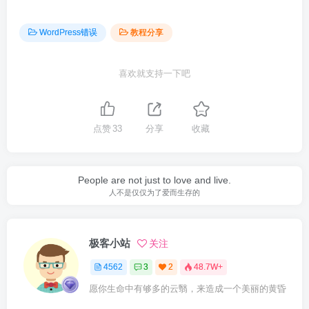
WordPress错误
教程分享
喜欢就支持一下吧
点赞
33
分享
收藏
People are not just to love and live.
人不是仅仅为了爱而生存的
极客小站
关注
4562
3
2
48.7W+
愿你生命中有够多的云翳，来造成一个美丽的黄昏