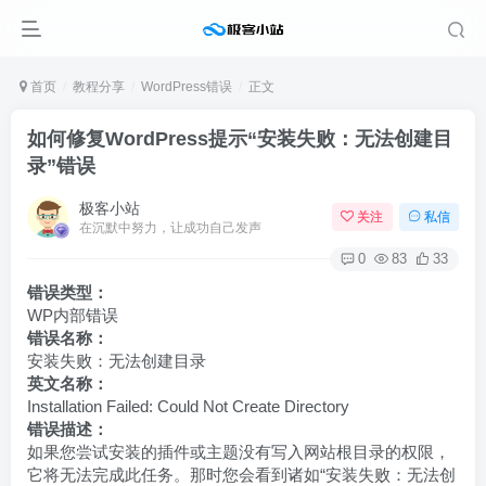
首页
教程分享
WordPress错误
正文
如何修复WordPress提示“安装失败：无法创建目
录”错误
极客小站
关注
私信
在沉默中努力，让成功自己发声
0
83
33
错误类型：
WP内部错误
错误名称：
安装失败：无法创建目录
英文名称：
Installation Failed: Could Not Create Directory
错误描述：
如果您尝试安装的插件或主题没有写入网站根目录的权限，
它将无法完成此任务。那时您会看到诸如“安装失败：无法创