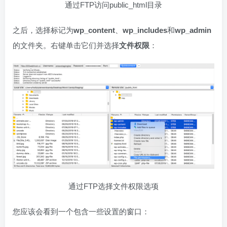
通过FTP访问public_html目录
之后，选择标记为
wp_content
、
wp_includes
和
wp_admin
的文件夹。右键单击它们并选择
文件权限
：
通过FTP选择文件权限选项
您应该会看到一个包含一些设置的窗口：