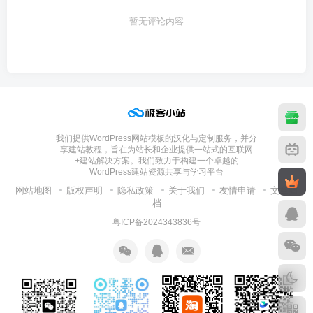
暂无评论内容
我们提供WordPress网站模板的汉化与定制服务，并分
享建站教程，旨在为站长和企业提供一站式的互联网
+建站解决方案。我们致力于构建一个卓越的
WordPress建站资源共享与学习平台
网站地图
版权声明
隐私政策
关于我们
友情申请
文章归
档
粤ICP备2024343836号