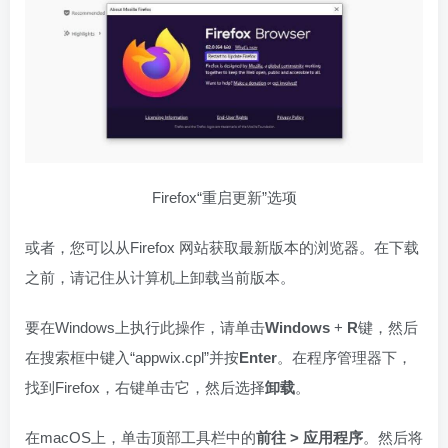
Firefox“重启更新”选项
或者，您可以从Firefox 网站获取最新版本的浏览器。在下载
之前，请记住从计算机上卸载当前版本。
要在Windows上执行此操作，请单击
Windows
+
R
键，然后
在搜索框中键入“appwix.cpl”并按
Enter
。在程序管理器下，
找到Firefox，右键单击它，然后选择
卸载
。
在macOS上，单击顶部工具栏中的
前往 > 应用程序
。然后将