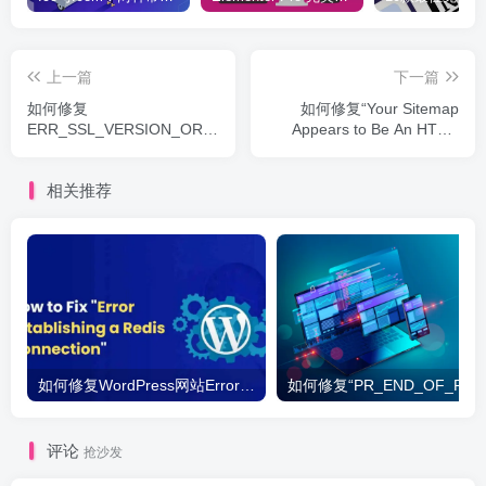
上一篇
下一篇
如何修复
如何修复“Your Sitemap
ERR_SSL_VERSION_OR_CIPHER_MISMATCH
Appears to Be An HTML
报错
Page”错误
相关推荐
如何修复WordPress网站Error Establishing a Redis Connection问题
评论
抢沙发