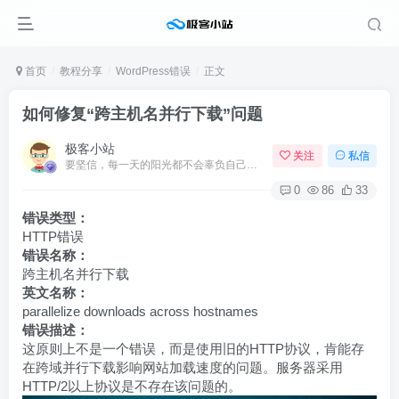
首页
教程分享
WordPress错误
正文
如何修复“跨主机名并行下载”问题
极客小站
关注
私信
要坚信，每一天的阳光都不会辜负自己的笑容
0
86
33
错误类型：
HTTP错误
错误名称：
跨主机名并行下载
英文名称：
parallelize downloads across hostnames
错误描述：
这原则上不是一个错误，而是使用旧的HTTP协议，肯能存
在跨域并行下载影响网站加载速度的问题。服务器采用
HTTP/2以上协议是不存在该问题的。