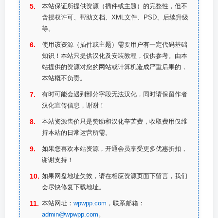
本站保证所提供资源（插件或主题）的完整性，但不
含授权许可、帮助文档、XML文件、PSD、后续升级
等。
使用该资源（插件或主题）需要用户有一定代码基础
知识！本站只提供汉化及安装教程，仅供参考。由本
站提供的资源对您的网站或计算机造成严重后果的，
本站概不负责。
有时可能会遇到部分字段无法汉化，同时请保留作者
汉化宣传信息，谢谢！
本站资源售价只是赞助和汉化辛苦费，收取费用仅维
持本站的日常运营所需。
如果您喜欢本站资源，开通会员享受更多优惠折扣，
谢谢支持！
如果网盘地址失效，请在相应资源页面下留言，我们
会尽快修复下载地址。
本站网址：
wpwpp.com
，联系邮箱：
admin@wpwpp.com
。