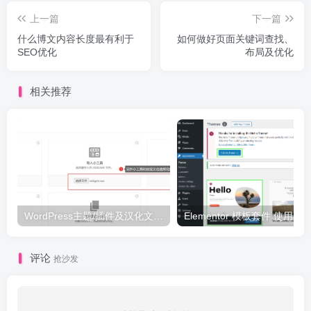
上一篇
下一篇
什么博文内容长度最有利于
如何做好页面关键词查找、
SEO优化
布局及优化
相关推荐
WordPress主题/插件及汉化文件安装详细图文教程
Elementor 模板套件 使用 Temp
评论
抢沙发