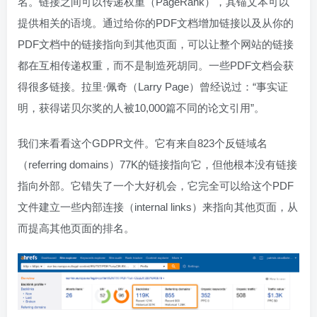
名。链接之间可以传递权重（PageRank），其锚文本可以
提供相关的语境。通过给你的PDF文档增加链接以及从你的
PDF文档中的链接指向到其他页面，可以让整个网站的链接
都在互相传递权重，而不是制造死胡同。一些PDF文档会获
得很多链接。拉里·佩奇（Larry Page）曾经说过：“事实证
明，获得诺贝尔奖的人被10,000篇不同的论文引用”。
我们来看看这个GDPR文件。它有来自823个反链域名
（referring domains）77K的链接指向它，但他根本没有链接
指向外部。它错失了一个大好机会，它完全可以给这个PDF
文件建立一些内部连接（internal links）来指向其他页面，从
而提高其他页面的排名。