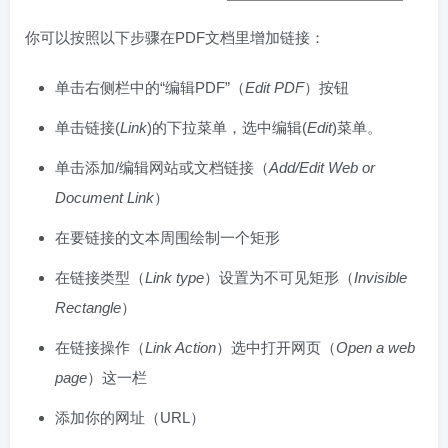
你可以按照以下步骤在PDF文档里增加链接：
单击右侧栏中的“编辑PDF”（
Edit PDF
）按钮
单击链接(
Link
)的下拉菜单，选中编辑(
Edit
)菜单。
单击添加/编辑网站或文档链接（
Add/Edit Web or
Document Link
）
在要链接的文本周围绘制一个矩形
在链接类型（
Link type
）设置为不可见矩形（
Invisible
Rectangle
）
在链接操作（
Link Action
）选中打开网页（
Open a web
page
）这一栏
添加你的网址（URL）