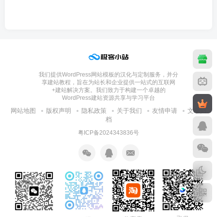
我们提供WordPress网站模板的汉化与定制服务，并分
享建站教程，旨在为站长和企业提供一站式的互联网
+建站解决方案。我们致力于构建一个卓越的
WordPress建站资源共享与学习平台
网站地图
版权声明
隐私政策
关于我们
友情申请
文章归
档
粤ICP备2024343836号