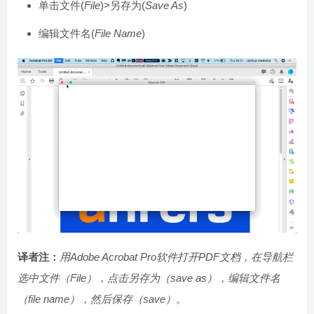
单击文件(
File
)>另存为(
Save As
)
编辑文件名(
File Name
)
译者注：
用
Adobe Acrobat Pro软件打开PDF文档，在导航栏
选中文件（File），点击另存为（save as），编辑文件名
（file name），然后保存（save）。