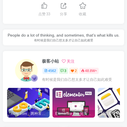
点赞
33
分享
收藏
People do a lot of thinking, and sometimes, that's what kills us.
有时候是我们自己想太多才让自己如此难受
极客小站
关注
4562
3
2
48.8W+
有时候是我们自己想太多才让自己如此难受
.co与.com：两种常用域名后缀名完全指南
Elementor Pro 完美汉化中文版（含全套模板）|可视化编辑页面自定义设计WordPress插件