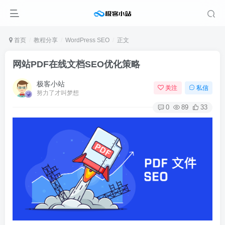
首页
教程分享
WordPress SEO
正文
网站PDF在线文档SEO优化策略
极客小站
关注
私信
努力了才叫梦想
0
89
33