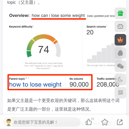
topic（父主题）。
如果父主题是一个更受欢迎的关键词，那么这就表明这个词
是更广泛主题的一部分，这里就是这种情况。
33
欢迎您留下宝贵的见解！
你可以通过查看每个排名靠前页面的
Top keyword（热门关