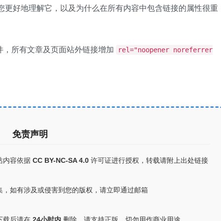
能帮助您更好地理解它，以及为什么在所有内容中包含链接的属性很重
ol插件，所有文章及页面站外链接增加
rel="noopener noreferrer
免责声明
站内容依据
CC BY-NC-SA 4.0
许可证进行授权，转载请附上出处链接
集，如有涉及或侵害到您的版权，请立即通过邮箱
下载后请在
24小时内
删除。请支持正版，切勿用作商业用途。