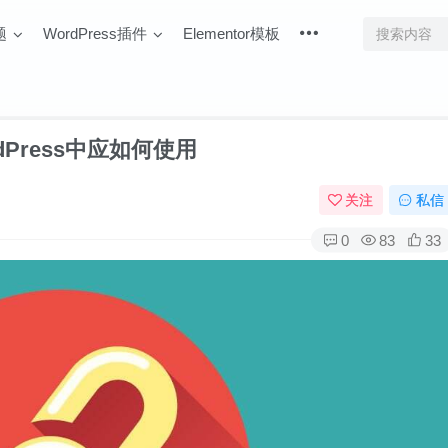
题
WordPress插件
Elementor模板
rdPress中应如何使用
关注
私信
0
83
33