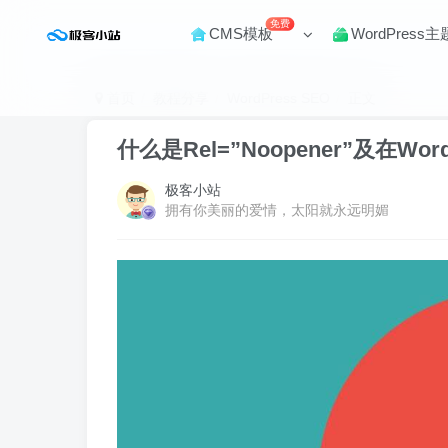
免费
CMS模板
WordPress主
首页
教程分享
WordPress SEO
正文
什么是Rel=”Noopener”及在Wo
极客小站
拥有你美丽的爱情，太阳就永远明媚