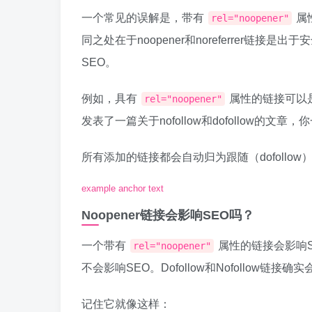
一个常见的误解是，带有
属性
rel="noopener"
同之处在于noopener和noreferrer链接是出
SEO。
例如，具有
属性的链接可以是d
rel="noopener"
发表了一篇关于nofollow和dofollow的文章
所有添加的链接都会自动归为跟随（dofollow
example anchor text
Noopener链接会影响SEO吗？
一个带有
属性的链接会影响SEO
rel="noopener"
不会影响SEO。Dofollow和Nofollow链接确
记住它就像这样：