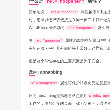
什么是
属性？
rel="noopener"
简单地说，
属性被添加到在新
rel="noopener"
时，您可以选择该链接是在同一窗口中打开还
WordPress 会自动将
属性与
rel="noopener"
将
属性添加到在新窗口中打
rel="noopener"
在新选项卡中打开外部链接非常好，这样它们
但是这个属性存在的主要原因是为了安全。
反向Tabnabbing
属性可保护站点免受恶意意图的
rel="noopener"
反向tabnabbing是指恶意站点使用
window.ope
工作的：添加链接的页面，称为父页面，通过