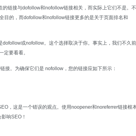
的链接与dofollow和nofollow链接相关，而实际上它们不是。
于安全目的，而dofollow和nofollow链接更多的是关于页面排名和
ofollow或nofollow。这个选择取决于你。事实上，我们不久
，你一定要看看。
）链接。为确保它们是 nofollow，您的链接应如下所示：
，这是一个错误的观点。使用noopener和noreferrer链接根
实会影响SEO！