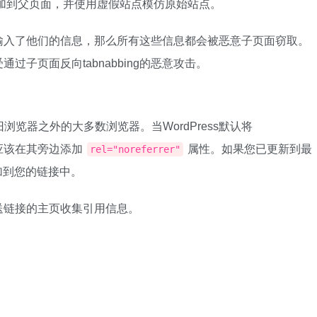
加到父页面，并使用虚假站点模仿原始站点。
输入了他们的信息，那么所有这些信息都会被恶意子页面窃取。
过子页面反向tabnabbing的恶意攻击。
他旧浏览器之外的大多数浏览器。当WordPress默认将
应该在其旁边添加
属性。如果您已更新到最
rel="noreferrer"
添加到您的链接中。
送链接的主页收集引用信息。