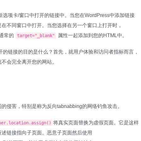
选项卡/窗口中打开的链接中。当您在WordPress中添加链接
是在不同窗口中打开。当您选择在另一个窗口上打开时，
通常的
属性一起添加到您的HTML中。
target="_blank"
开的链接的目的是什么？首先，就用户体验和访问者指标而言，
就不会完全离开您的网站。
侵害，特别是称为反向tabnabbing的网络钓鱼攻击。
将真实页面替换为虚假页面。它是这样
ner.location.assign()
所述链接指向子页面。恶意子页面然后使用