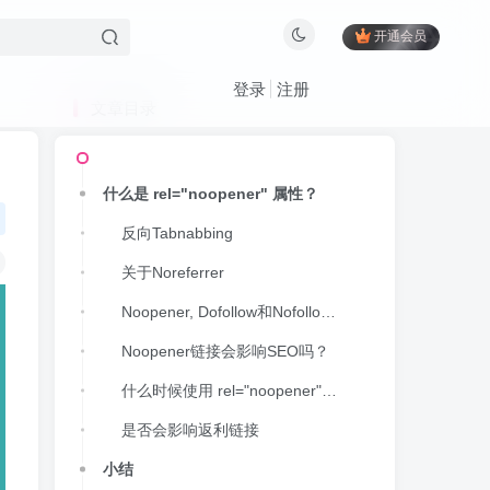
开通会员
登录
注册
文章目录
什么是 rel="noopener" 属性？
反向Tabnabbing
关于Noreferrer
Noopener, Dofollow和Nofollow链接
Noopener链接会影响SEO吗？
什么时候使用 rel="noopener" 属性
是否会影响返利链接
小结