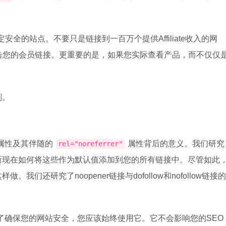
确定安全的站点。不要只是链接到一百万个提供Affiliate收入的网
击您的会员链接。更重要的是，如果您实际查看产品，而不仅仅
划。
属性及其伴随的
属性背后的意义。我们研究
rel="noreferrer"
s更新现在如何将这些作为默认值添加到您的所有链接中。尽管如此
。我们还研究了noopener链接与dofollow和nofollow链接的
了确保您的网站安全，您应该始终使用它。它不会影响您的SEO