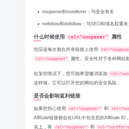
noopener和noreferrer：与安全有关
nofollow和dofollow：与SEO和域名权重
什么时候使用
属性
rel="noopener"
您应该每次都在所有链接上使用
rel="noopene
属性。安全性对于各种网站
rel="noopener"
在某些情况下，您可能希望撤消添加
rel="noo
这样做。它可以打开您的网站的安全风险。
是否会影响返利链接
如果您担心使用
和
rel="noopener"
rel="no
Affiliate链接都会在URL中包含您的Affilia
实上，将
和
rel="noopener"
rel="noreferr