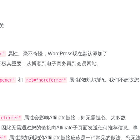
有关
属性。毫不奇怪，WordPress现在默认添加了
r"
都极其重要，从博客到电子商务再到会员网站。
和
属性的默认功能。我们不建议您
pener"
rel="noreferrer"
属性会影响Affiliate链接，则无需担心。大多数
referrer"
te ID，因此无需通过您的链接向Affiliate子页面发送任何推荐信息。事
属性添加到您的Affiliate链接应该是一种常见的做法。您无
er"