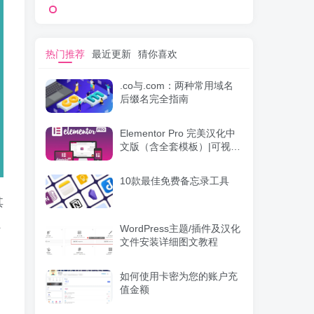
热门推荐
最近更新
猜你喜欢
.co与.com：两种常用域名
后缀名完全指南
Elementor Pro 完美汉化中
文版（含全套模板）|可视化
编辑页面自定义设计
WordPress插件
10款最佳免费备忘录工具
其
L
WordPress主题/插件及汉化
文件安装详细图文教程
如何使用卡密为您的账户充
值金额