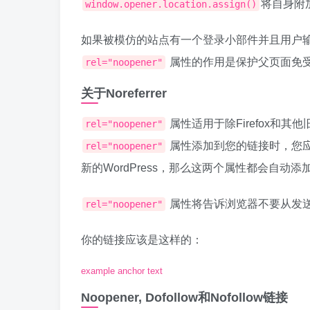
将自身附
window.opener.location.assign()
如果被模仿的站点有一个登录小部件并且用户
属性的作用是保护父页面免受通
rel="noopener"
关于Noreferrer
属性适用于除Firefox和其
rel="noopener"
属性添加到您的链接时，您
rel="noopener"
新的WordPress，那么这两个属性都会自动
属性将告诉浏览器不要从发
rel="noopener"
你的链接应该是这样的：
example anchor text
Noopener, Dofollow和Nofollow链接