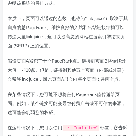
说明该系统的最佳方式。
本质上，页面可以通过的点数（也称为“link juice”）取决于其
自身的总PageRank。维护良好的入站和出站链接结构可以
传递大量link juice，这可以提高您的网站在搜索引擎结果页
面 (SERP) 上的位置。
假设页面A累积了十个PageRank点。链接到页面B将转移最
大值，即10点。但是，链接到其他五个页面（内部或外部）
会稀释link juice，因此页面A只会向每个页面传递两个点。
在某些情况下，您可能不想将任何PageRank值传递给页
面。例如，某个链接可能会导致付费广告或不可信的来源，
这可能会削弱您的权威。
在这种情况下，您可以使用
标签，它告诉
rel="nofollow"