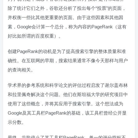
除了统计它们之外，谷歌还分析了投出每个“投票”的页面，
并权衡一些比其他更重要的页面。由于这些因素和其他因
素，Google会计算一个总分，称为内容的PageRank（这有
好比如所谓的百度权重）。
创建PageRank的动机是为了提高搜索引擎的整体质量和准
确性。在互联网的早期，搜索结果通常不像今天那样与用户
的查询相关。
学术界的参考系统和科学论文的评估​​过程启发了谢尔盖布林
和拉里佩奇解决这个问题。他们在斯坦福大学的研究项目中
使用了这些概念，并将其应用于搜索引擎。这个想法成为
Google及其工具栏PageRank的基础，该工具栏曾经公开显
示分数。
最终，谷歌停止了其工具栏PageRank。单一的评分指标不