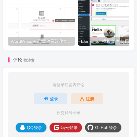
WordPress主题/插件及汉化文件安装详细图文教程
Elementor 模板套件 使用 Temp
评论
抢沙发
请登录后发表评论
登录
注册
社交账号登录
QQ登录
码云登录
GitHub登录