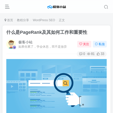
首页
教程分享
WordPress SEO
正文
什么是PageRank及其如何工作和重要性
极客小站
关注
私信
如果你累了，学会休息，而不是放弃
0
81
33