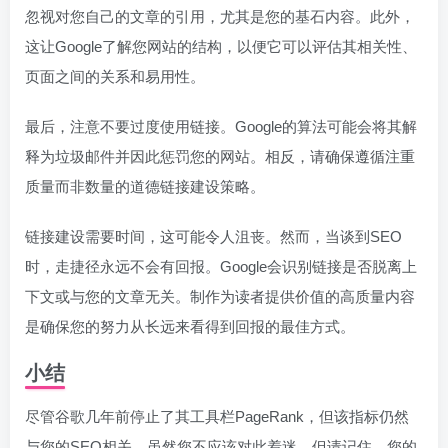
忽视对您自己的文章的引用，尤其是您的基石内容。此外，
这让Google了解您网站的结构，以便它可以评估其相关性、
页面之间的关系和易用性。
最后，注意不要过度使用链接。Google的算法可能会将其解
释为垃圾邮件并因此惩罚您的网站。相反，请确保遵循注重
质量而非数量的道德链接建设策略。
链接建设需要时间，这可能令人沮丧。然而，当谈到SEO
时，走捷径永远不会有回报。Google会识别链接是否脱离上
下文或与您的文章无关。制作为读者提供价值的高质量内容
是确保您的努力从长远来看得到回报的最佳方式。
小结
尽管谷歌几年前停止了其工具栏PageRank，但该指标仍然
与您的SEO相关。虽然您不应该对此着迷，但请记住，您的