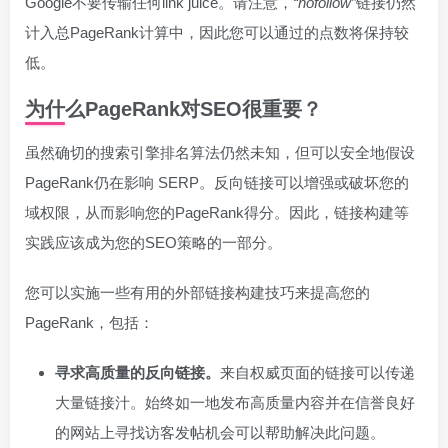
Google不要传输任何link juice。请注意，
“nofollow”
链接仍然
计入总PageRank计算中，因此您可以通过的点数将保持较
低。
为什么PageRank对SEO很重要？
虽然确切的搜索引擎排名算法仍然未知，但可以安全地假设
PageRank仍在影响 SERP。反向链接可以增强或破坏您的
域权限，从而影响您的PageRank得分。因此，链接构建等
实践应该成为您的SEO策略的一部分。
您可以实施一些有用的外部链接构建技巧来提高您的
PageRank，包括：
寻求高质量的反向链接。
来自权威页面的链接可以传递
大量链接汁。始终如一地发布高质量内容并在信誉良好
的网站上寻找访客发帖机会可以帮助解决此问题。