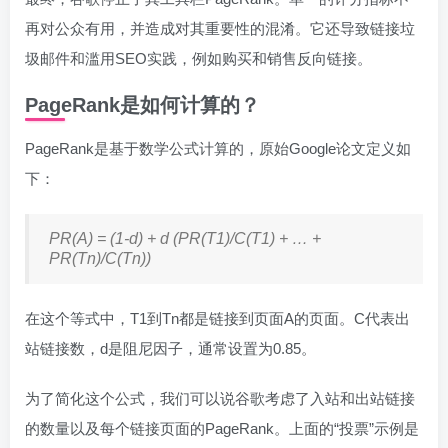
再对公众有用，并造成对其重要性的混淆。它还导致链接垃
圾邮件和滥用SEO实践，例如购买和销售反向链接。
PageRank是如何计算的？
PageRank是基于数学公式计算的，原始Google论文定义如
下：
PR(A) = (1‑d) + d (PR(T1)/C(T1) + … +
PR(Tn)/C(Tn))
在这个等式中，T1到Tn都是链接到页面A的页面。C代表出
站链接数，d是阻尼因子，通常设置为0.85。
为了简化这个公式，我们可以说谷歌考虑了入站和出站链接
的数量以及每个链接页面的PageRank。上面的“投票”示例是