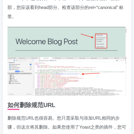
部，您应该看到head部分。检查该部分的rel=“canonical” 标
签。
如何删除规范URL
删除规范URL也很容易。您只需采取与添加URL相同的步
骤，但这次将其删除。如果您使用了Yoast之类的插件，您可