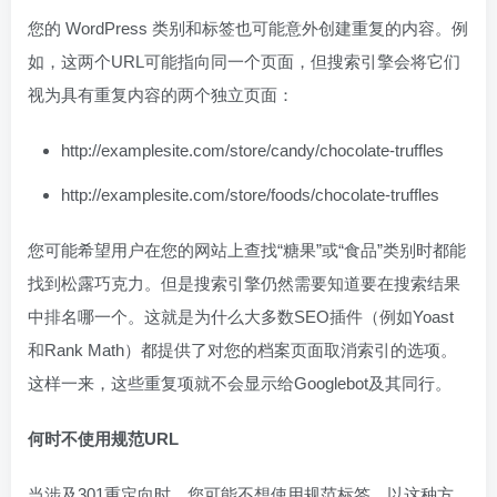
您的 WordPress 类别和标签也可能意外创建重复的内容。例
如，这两个URL可能指向同一个页面，但搜索引擎会将它们
视为具有重复内容的两个独立页面：
http://examplesite.com/store/candy/chocolate-truffles
http://examplesite.com/store/foods/chocolate-truffles
您可能希望用户在您的网站上查找“糖果”或“食品”类别时都能
找到松露巧克力。但是搜索引擎仍然需要知道要在搜索结果
中排名哪一个。这就是为什么大多数SEO插件（例如Yoast
和Rank Math）都提供了对您的档案页面取消索引的选项。
这样一来，这些重复项就不会显示给Googlebot及其同行。
何时不使用规范URL
当涉及301重定向时，您可能不想使用规范标签。以这种方