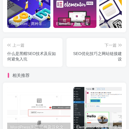
.co与.com：两种常用域名后缀名完全指南
Elementor Pro 完美汉化中文版（含全套模板）|可视化编辑页面自定义设计WordPress插件
上一篇
下一篇
什么是黑帽SEO技术及应如
SEO优化技巧之网站链接建
何避免入坑
设
相关推荐
WordPress主题/插件及汉化文件安装详细图文教程
Elementor 模板套件 使用 Temp