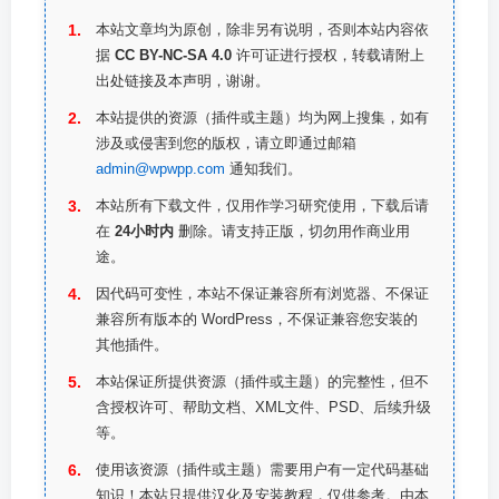
本站文章均为原创，除非另有说明，否则本站内容依
据
CC BY-NC-SA 4.0
许可证进行授权，转载请附上
出处链接及本声明，谢谢。
本站提供的资源（插件或主题）均为网上搜集，如有
涉及或侵害到您的版权，请立即通过邮箱
admin@wpwpp.com
通知我们。
本站所有下载文件，仅用作学习研究使用，下载后请
在
24小时内
删除。请支持正版，切勿用作商业用
途。
因代码可变性，本站不保证兼容所有浏览器、不保证
兼容所有版本的 WordPress，不保证兼容您安装的
其他插件。
本站保证所提供资源（插件或主题）的完整性，但不
含授权许可、帮助文档、XML文件、PSD、后续升级
等。
使用该资源（插件或主题）需要用户有一定代码基础
知识！本站只提供汉化及安装教程，仅供参考。由本