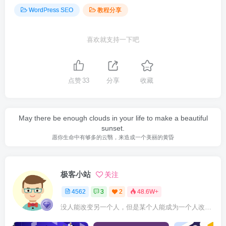
WordPress SEO
教程分享
喜欢就支持一下吧
点赞
33
分享
收藏
May there be enough clouds in your life to make a beautiful
sunset.
愿你生命中有够多的云翳，来造成一个美丽的黄昏
极客小站
关注
4562
3
2
48.6W+
没人能改变另一个人，但是某个人能成为一个人改变的原因