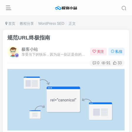
首页
教程分享
WordPress SEO
正文
规范URL终极指南
极客小站
关注
私信
享受当下的快乐，因为这一刻正是你的人生
0
91
33