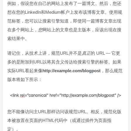
例如，假设您在自己的网站上发布了一篇博文。然后，您还
想在您的LinkedIn和Medium帐户上发布该博客文章。使用规
范标签，您可以让搜索引擎知道，即使同一篇博客文章出现
在多个网站上，
您
网站上的文章也是主版本，应该出现在搜
索结果中。
请记住，从技术上讲，规范URL并不是
真正
的 URL — 它更
多的是附加到URL以将其含义传达给搜索引擎的标签。如果
实际URL看起来像
http://example.com/blogpost
，那么规范
版本将如下所示：
您不能像访问主URL那样访问该规范URL。相反，规范化版
本被放置在页面的HTML代码中（或通过插件为页面指
定）。