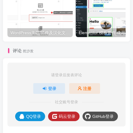
WordPress主题/插件及汉化文件安装详细图文教程
Elementor 模板套件 使用 Temp
评论
抢沙发
请登录后发表评论
登录
注册
社交账号登录
QQ登录
码云登录
GitHub登录