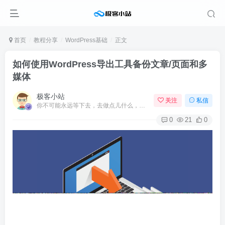
首页
教程分享
WordPress基础
正文
如何使用WordPress导出工具备份文章/页面和多
媒体
极客小站
关注
私信
你不可能永远等下去，去做点儿什么，让一切成真
0
21
0