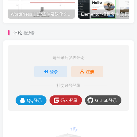
WordPress主题/插件及汉化文件安装详细图文教程
Elementor 模板套件 使用 Temp
评论
抢沙发
请登录后发表评论
登录
注册
社交账号登录
QQ登录
码云登录
GitHub登录