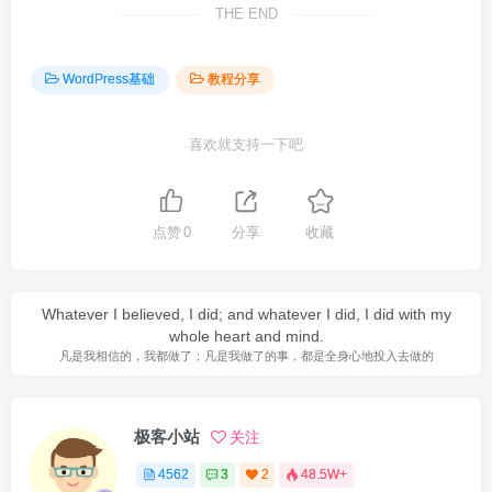
THE END
WordPress基础
教程分享
喜欢就支持一下吧
点赞
0
分享
收藏
Whatever I believed, I did; and whatever I did, I did with my
whole heart and mind.
凡是我相信的，我都做了；凡是我做了的事，都是全身心地投入去做的
极客小站
关注
4562
3
2
48.5W+