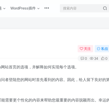
题
WordPress插件
关注
私信
0
34
0
ess网站首页的选项，并解释如何实现每个选项。
多数访问者登陆您的网站时首先看到的内容。因此，给人留下良好的
可能需要更个性化的内容来帮助您最重要的内容脱颖而出。幸运