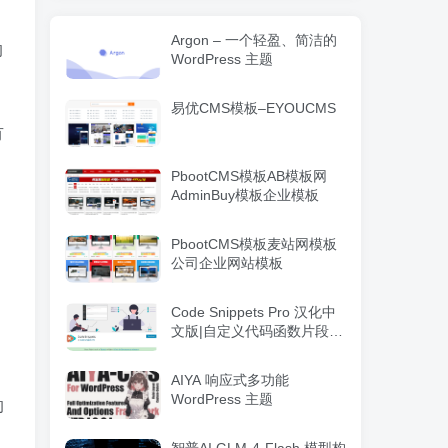
Argon – 一个轻盈、简洁的
的
WordPress 主题
易优CMS模板–EYOUCMS
有
PbootCMS模板AB模板网
AdminBuy模板企业模板
PbootCMS模板麦站网模板
公司企业网站模板
Code Snippets Pro 汉化中
文版|自定义代码函数片段管
理WordPress插件
AIYA 响应式多功能
WordPress 主题
的