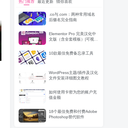
热门推荐
最近更新
猜你喜欢
.co与.com：两种常用域名
后缀名完全指南
Elementor Pro 完美汉化中
文版（含全套模板）|可视化
编辑页面自定义设计
WordPress插件
10款最佳免费备忘录工具
WordPress主题/插件及汉化
文件安装详细图文教程
如何使用卡密为您的账户充
值金额
18个最佳免费和付费Adobe
Photoshop替代软件