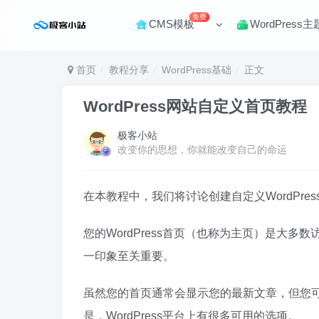
免费
CMS模板
WordPress主
首页
教程分享
WordPress基础
正文
WordPress网站自定义首页教程
极客小站
改变你的思想，你就能改变自己的命运
在本教程中，我们将讨论创建自定义WordPr
您的WordPress首页（也称为主页）是大
一印象至关重要。
虽然您的首页通常会显示您的最新文章，但您
是，WordPress平台上有很多可用的选项。