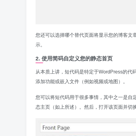
您还可以选择哪个替代页面将显示您的博客文
示。
2. 使用简码自定义您的静态首页
从本质上讲，短代码是特定于WordPress
添加功能或嵌入文件（例如视频或地图）。
您可以将短代码用于很多事情，其中​​之一是自定
态主页（如上所述）。然后，打开该页面并切