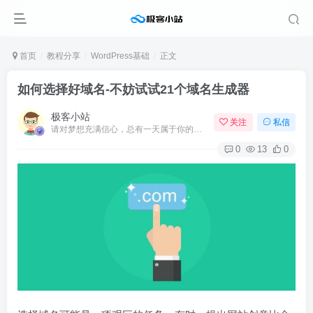
首页
教程分享
WordPress基础
正文
如何选择好域名-不妨试试21个域名生成器
极客小站
关注
私信
请对梦想充满信心，总有一天属于你的彩虹会在天空微笑
0
13
0