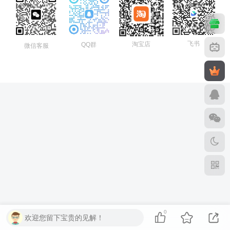
飞书
淘宝店
QQ群
微信客服
0
欢迎您留下宝贵的见解！