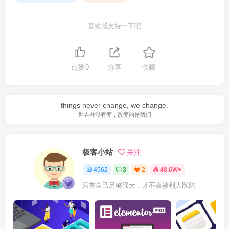
喜欢就支持一下吧
点赞
0
分享
收藏
things never change, we change.
世界并没有变，改变的是我们
极客小站
关注
4562
3
2
48.6W+
只有自己足够强大，才不会被别人践踏