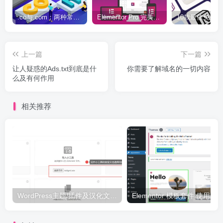
.co与.com：两种常用域名后缀名完全指南
Elementor Pro 完美汉化中文版（含全套模板）|可视化编辑页面自定义设计WordPress插件
上一篇
下一篇
让人疑惑的Ads.txt到底是什
你需要了解域名的一切内容
么及有何作用
相关推荐
WordPress主题/插件及汉化文件安装详细图文教程
Elementor 模板套件 使用 Temp