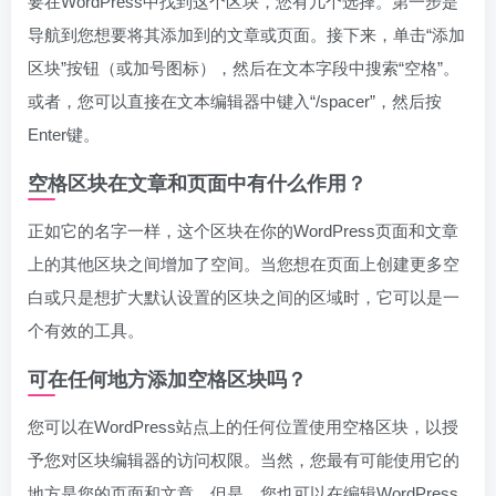
要在WordPress中找到这个区块，您有几个选择。第一步是
导航到您想要将其添加到的文章或页面。接下来，单击“添加
区块”按钮（或加号图标），然后在文本字段中搜索“空格”。
或者，您可以直接在文本编辑器中键入“/spacer”，然后按
Enter键。
空格区块在文章和页面中有什么作用？
正如它的名字一样，这个区块在你的WordPress页面和文章
上的其他区块之间增加了空间。当您想在页面上创建更多空
白或只是想扩大默认设置的区块之间的区域时，它可以是一
个有效的工具。
可在任何地方添加空格区块吗？
您可以在WordPress站点上的任何位置使用空格区块，以授
予您对区块编辑器的访问权限。当然，您最有可能使用它的
地方是您的页面和文章。但是，您也可以在编辑WordPress