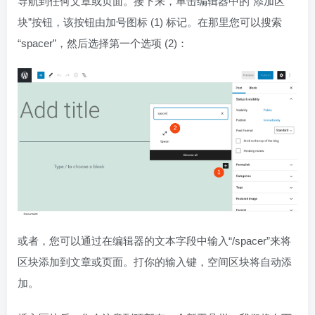
导航到任何文章或页面。接下来，单击编辑器中的“添加区
块”按钮，该按钮由加号图标 (1) 标记。在那里您可以搜索
“spacer”，然后选择第一个选项 (2)：
或者，您可以通过在编辑器的文本字段中输入“/spacer”来将
区块添加到文章或页面。打你的输入键，空间区块将自动添
加。