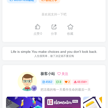
WordPress基础
教程分享
喜欢就支持一下吧
点赞
0
分享
收藏
Life is simple.You make choices and you don't look back.
人生很简单，做了决定就不要后悔
极客小站
关注
4562
3
2
48.6W+
把活着的每一天看作生命的最后一天