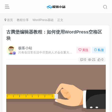
首页
教程分享
WordPress基础
正文
古腾堡编辑器教程：如何使用WordPress空格区
块
极客小站
关注
私信
只有在日常生活中尽责的人才会在重大时刻尽责
0
21
0