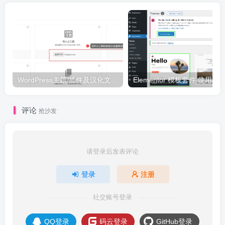
WordPress主题/插件及汉化文件安装详细图文教程
Elementor 模板套件 使用 Temp
评论
抢沙发
请登录后发表评论
登录
注册
社交账号登录
QQ登录
码云登录
GitHub登录