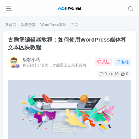
首页
教程分享
WordPress基础
正文
古腾堡编辑器教程：如何使用WordPress媒体和
文本区块教程
极客小站
关注
私信
你必须十分努力，才能看上去毫不费劲
0
10
0