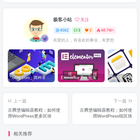
极客小站
关注
4562
3
2
48.7W+
有爱的人，有喜欢的事业，有梦想
.co与.com：两种常用域名后缀名完全指南
Elementor Pro 完美汉化中文版（含全套模板）|可视化编辑页面自定义设计WordPress插件
上一篇
下一篇
古腾堡编辑器教程：如何使
古腾堡编辑器教程：如何使
用WordPress更多区块
用WordPress组区块
相关推荐