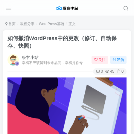
首页
教程分享
WordPress基础
正文
如何撤消WordPress中的更改（修订、自动保
存、快照）
极客小站
关注
私信
幸福不应该留到未来品尝，幸福是你专门为当下的自己所准备的
0
45
0