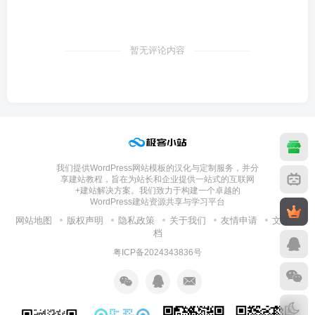
暂无评论内容
我们提供WordPress网站模板的汉化与定制服务，并分
享建站教程，旨在为站长和企业提供一站式的互联网
+建站解决方案。我们致力于构建一个卓越的
WordPress建站资源共享与学习平台
网站地图
版权声明
隐私政策
关于我们
友情申请
文章归
档
粤ICP备2024343836号