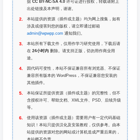
据
CC BY-NC-SA 4.0
许可证进行授权，转载请附上
出处链接及本声明，谢谢。
本站提供的资源（插件或主题）均为网上搜集，如有
涉及或侵害到您的版权，请立即通过邮箱
admin@wpwpp.com
通知我们。
本站所有下载文件，仅用作学习研究使用，下载后请
在
24小时内
删除。请支持正版，切勿用作商业用
途。
因代码可变性，本站不保证兼容所有浏览器、不保证
兼容所有版本的 WordPress，不保证兼容您安装的
其他插件。
本站保证所提供资源（插件或主题）的完整性，但不
含授权许可、帮助文档、XML文件、PSD、后续升级
等。
使用该资源（插件或主题）需要用户有一定代码基础
知识！本站只提供汉化及安装教程，仅供参考。由本
站提供的资源对您的网站或计算机造成严重后果的，
本站概不负责。