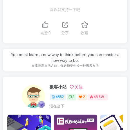
喜欢就支持一下吧
点赞
0
分享
收藏
You must learn a new way to think before you can master a
new way to be.
在掌握新方法之前，你必须要先换一种思考方法
极客小站
关注
4562
3
2
48.6W+
活在当下