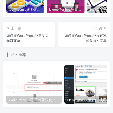
.co与.com：两种常用域名后缀名完全指南
Elementor Pro 完美汉化中文版（含全套模板）|可视化编辑页面自定义设计WordPress插件
上一篇
下一篇
如何在WordPress中复制页
如何在WordPress中设置私
面或文章
密页面和文章
相关推荐
WordPress主题/插件及汉化文件安装详细图文教程
Elementor 模板套件 使用 Temp