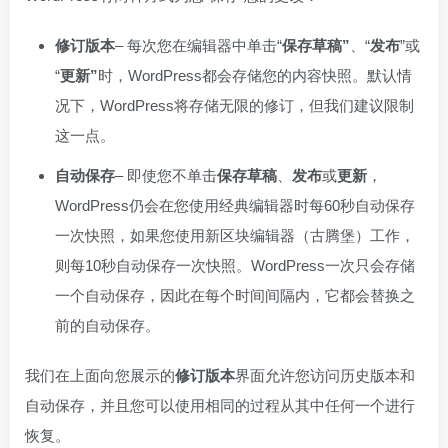
修订版本
– 每次您在编辑器中单击“
保存草稿”
、“
发布
”或
“
更新”
时，WordPress都会存储您的内容快照。默认情
况下，WordPress将存储无限的修订，但我们建议限制
这一点。
自动保存
– 即使您不单击
保存草稿
、
发布
或
更新
，
WordPress仍会在您使用经典编辑器时每60秒自动保存
一次快照，如果您使用新区块编辑器（古腾堡）工作，
则每10秒自动保存一次快照。WordPress一次只会存储
一个自动保存，因此在每个时间间隔内，它都会替换之
前的自动保存。
我们在上面向您展示的
修订版本
界面允许您访问历史版本和
自动保存，并且您可以使用相同的过程从其中任何一个进行
恢复。