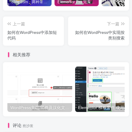
.co与.com：两种常用域名后缀名完全指南
Elementor Pro 完美汉化中文版（含全套模板）|可视化编辑页面自定义设计WordPress插件
上一篇
下一篇
如何在WordPress中添加短
如何在WordPress中实现按
代码
类别搜索
相关推荐
WordPress主题/插件及汉化文件安装详细图文教程
Elementor 模板套件 使用 Temp
评论
抢沙发