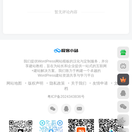
暂无评论内容
我们提供WordPress网站模板的汉化与定制服务，并分
享建站教程，旨在为站长和企业提供一站式的互联网
+建站解决方案。我们致力于构建一个卓越的
WordPress建站资源共享与学习平台
网站地图
版权声明
隐私政策
关于我们
友情申请
文章归
档
粤ICP备2024343836号