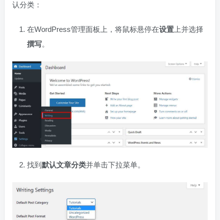
认分类：
在WordPress管理面板上，将鼠标悬停在
设置
上并选择
撰写
。
找到
默认文章分类
并单击下拉菜单。