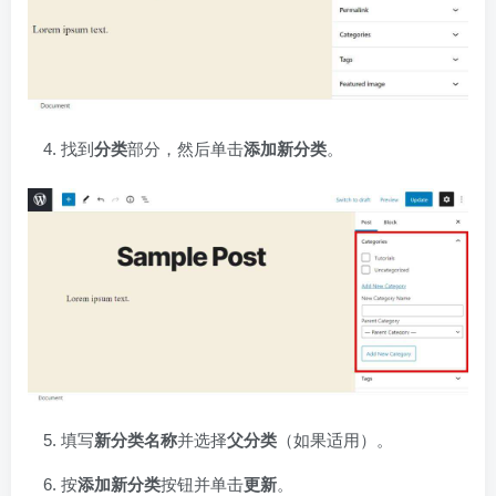
找到
分类
部分，然后单击
添加新分类
。
填写
新分类名称
并选择
父分类
（如果适用）。
按
添加新分类
按钮并单击
更新
。