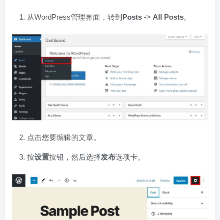
从WordPress管理界面，转到
Posts
->
All Posts
。
点击您要编辑的文章。
按
设置
按钮，然后选择
发布
选项卡。