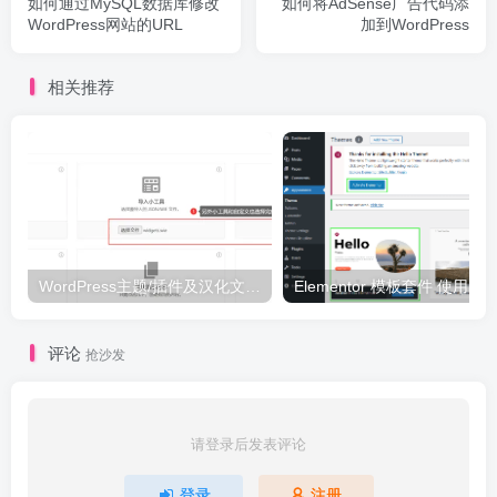
如何通过MySQL数据库修改
如何将AdSense广告代码添
WordPress网站的URL
加到WordPress
相关推荐
WordPress主题/插件及汉化文件安装详细图文教程
Elementor 模板套件 使用 Temp
评论
抢沙发
请登录后发表评论
登录
注册