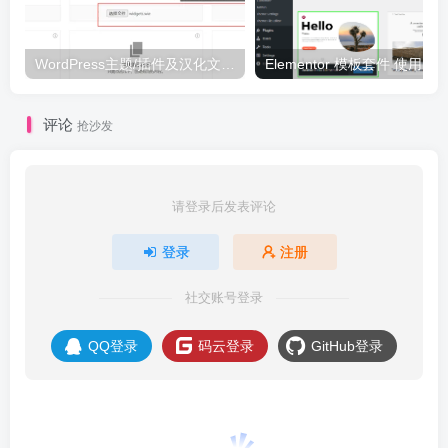
WordPress主题/插件及汉化文件安装详细图文教程
Elementor 模板套件 使用 Temp
评论
抢沙发
请登录后发表评论
登录
注册
社交账号登录
QQ登录
码云登录
GitHub登录