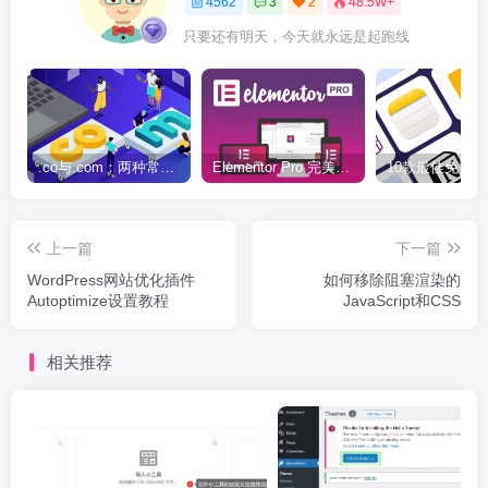
4562
3
2
48.5W+
只要还有明天，今天就永远是起跑线
.co与.com：两种常用域名后缀名完全指南
Elementor Pro 完美汉化中文版（含全套模板）|可视化编辑页面自定义设计WordPress插件
上一篇
下一篇
WordPress网站优化插件
如何移除阻塞渲染的
Autoptimize设置教程
JavaScript和CSS
相关推荐