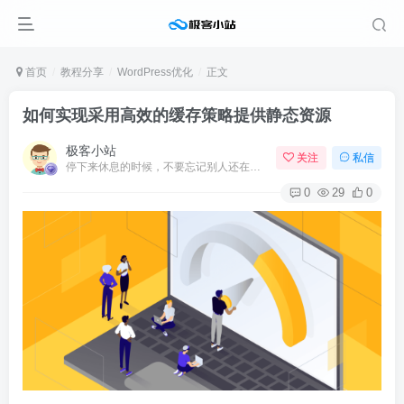
首页
教程分享
WordPress优化
正文
如何实现采用高效的缓存策略提供静态资源
极客小站
关注
私信
停下来休息的时候，不要忘记别人还在奔跑
0
29
0