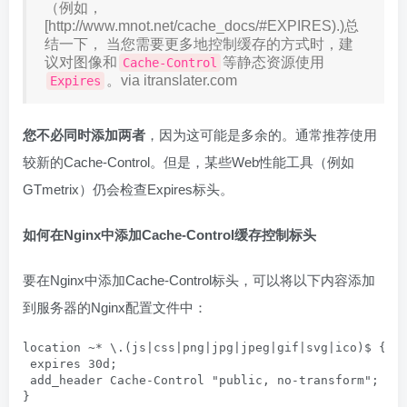
（例如，
[http://www.mnot.net/cache_docs/#EXPIRES).)总
结一下， 当您需要更多地控制缓存的方式时，建
议对图像和
等静态资源使用
Cache-Control
。via itranslater.com
Expires
您不必同时添加两者
，因为这可能是多余的。通常推荐使用
较新的Cache-Control。但是，某些Web性能工具（例如
GTmetrix）仍会检查Expires标头。
如何
在Nginx中
添加Cache-Control缓存控制标头
要在Nginx中添加Cache-Control标头，可以将以下内容添加
到服务器的Nginx配置文件中：
location ~* \.(js|css|png|jpg|jpeg|gif|svg|ico)$ {

 expires 30d;

 add_header Cache-Control "public, no-transform";

}