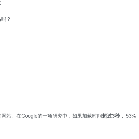
它！
站吗？
站。在Google的一项研究中，如果加载时间
超过3秒，
53%