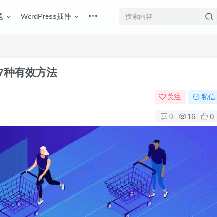
题
WordPress插件
17种有效方法
关注
私信
0
16
0