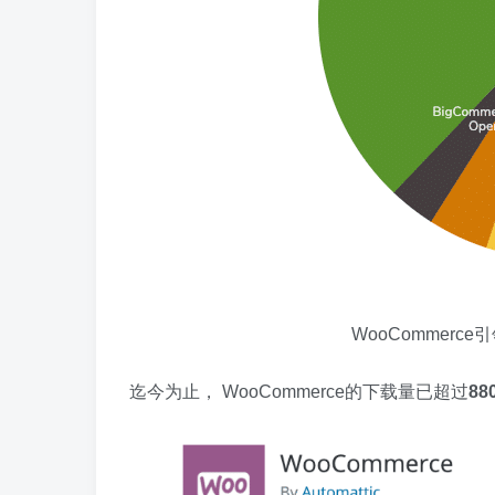
WooCommerce
迄今为止， WooCommerce的下载量已超过
88