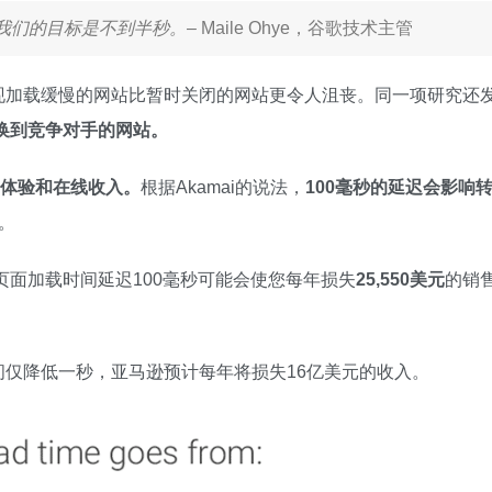
，我们的目标是不到半秒。
– Maile Ohye，谷歌技术主管
现加载缓慢的网站比暂时关闭的网站更令人沮丧。同一项研究还
切换到竞争对手的网站。
户体验和在线收入。
根据Akamai的说法，
100毫秒的延迟会影响
。
页面加载时间延迟100毫秒可能会使您每年损失
25,550美元
的销
仅降低一秒，亚马逊预计每年将损失16亿美元的收入。