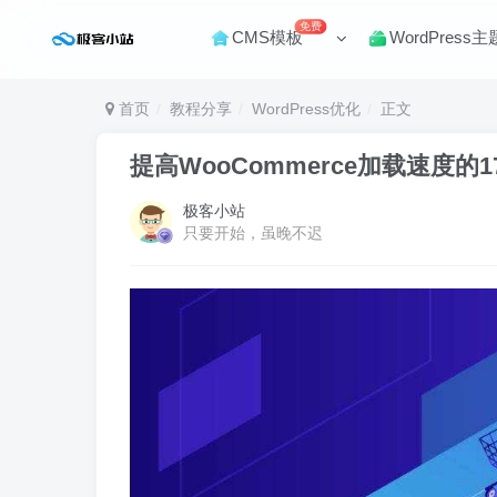
免费
CMS模板
WordPress主
首页
教程分享
WordPress优化
正文
提高WooCommerce加载速度的
极客小站
只要开始，虽晚不迟