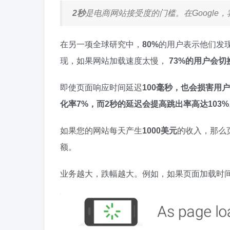
2秒
是电商网站接受度的门槛。在Google
在另一项全球研究中，
80%
的用户表示他们发
现，如果网站加载速度太慢，
73%的用户会
即使页面响应时间延迟
100毫秒，也会损害用
化率7%，而2秒的延迟会提高跳出率高达103%
如果您的网站每天产生
1000美元
的收入，那么
额。
业务越大，跌幅越大。例如，如果页面加载时间