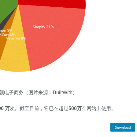
引领电子商务（图片来源：BuiltWith）
00 万
次。截至目前，它已在超过
500万
个网站上使用。