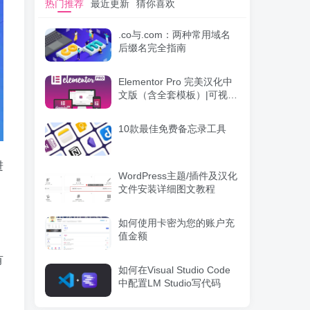
热门推荐
最近更新
猜你喜欢
.co与.com：两种常用域名
后缀名完全指南
Elementor Pro 完美汉化中
文版（含全套模板）|可视化
编辑页面自定义设计
WordPress插件
10款最佳免费备忘录工具
进
WordPress主题/插件及汉化
文件安装详细图文教程
如何使用卡密为您的账户充
值金额
有
如何在Visual Studio Code
中配置LM Studio写代码