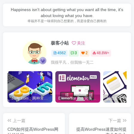
Happiness isn't about getting what you want all the time, it's
about loving what you have.
幸福并不是一味得到自己想要的，而是珍爱自己拥有的
极客小站
关注
4562
3
2
48.8W+
我很平凡，但我独一无二
.co与.com：两种常用域名后缀名完全指南
Elementor Pro 完美汉化中文版（含全套模板）|可视化编辑页面自定义设计WordPress插件
上一篇
下一篇
CDN如何提高WordPress网
提高WordPress速度如何提