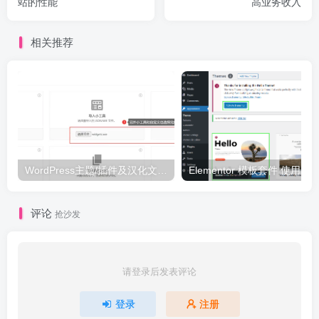
站的性能
高业务收入
相关推荐
WordPress主题/插件及汉化文件安装详细图文教程
Elementor 模板套件 使用 Temp
评论
抢沙发
请登录后发表评论
登录
注册