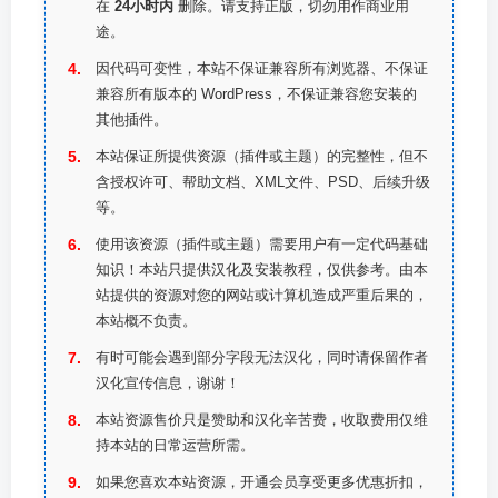
在
24小时内
删除。请支持正版，切勿用作商业用
途。
因代码可变性，本站不保证兼容所有浏览器、不保证
兼容所有版本的 WordPress，不保证兼容您安装的
其他插件。
本站保证所提供资源（插件或主题）的完整性，但不
含授权许可、帮助文档、XML文件、PSD、后续升级
等。
使用该资源（插件或主题）需要用户有一定代码基础
知识！本站只提供汉化及安装教程，仅供参考。由本
站提供的资源对您的网站或计算机造成严重后果的，
本站概不负责。
有时可能会遇到部分字段无法汉化，同时请保留作者
汉化宣传信息，谢谢！
本站资源售价只是赞助和汉化辛苦费，收取费用仅维
持本站的日常运营所需。
如果您喜欢本站资源，开通会员享受更多优惠折扣，