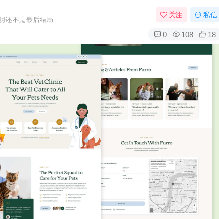
关注
私信
明还不是最后结局
0
108
18