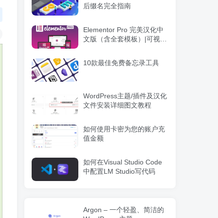
后缀名完全指南
Elementor Pro 完美汉化中
文版（含全套模板）|可视化
编辑页面自定义设计
WordPress插件
10款最佳免费备忘录工具
WordPress主题/插件及汉化
文件安装详细图文教程
如何使用卡密为您的账户充
值金额
如何在Visual Studio Code
中配置LM Studio写代码
Argon – 一个轻盈、简洁的