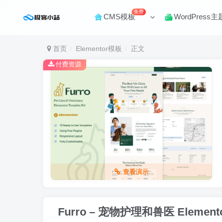
免费
CMS模板
WordPress主
首页
Elementor模板
正文
付费资源
查看演示
Furro – 宠物护理和兽医 Elemen