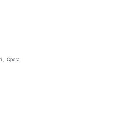
i、Opera