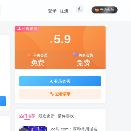
开通会员
登录
注册
付费资源
5.9
￥
年费会员
终身会员
免费
免费
登录购买
查看演示
热门推荐
最近更新
猜你喜欢
.co与.com：两种常用域名