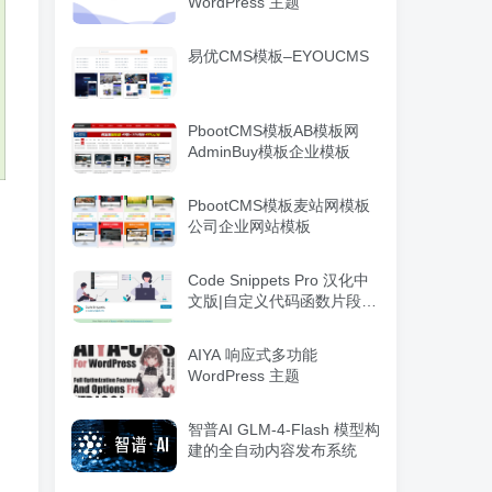
WordPress 主题
易优CMS模板–EYOUCMS
PbootCMS模板AB模板网
AdminBuy模板企业模板
PbootCMS模板麦站网模板
公司企业网站模板
Code Snippets Pro 汉化中
文版|自定义代码函数片段管
理WordPress插件
AIYA 响应式多功能
WordPress 主题
智普AI GLM-4-Flash 模型构
建的全自动内容发布系统