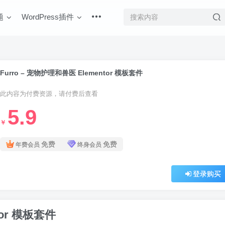
题
WordPress插件
Furro – 宠物护理和兽医 Elementor 模板套件
此内容为付费资源，请付费后查看
5.9
￥
免费
免费
年费会员
终身会员
登录购买
tor 模板套件