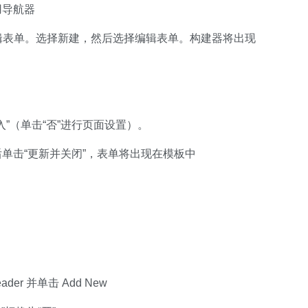
用导航器
击编辑表单。选择新建，然后选择编辑表单。构建器将出现
插入”（单击“否”进行页面设置）。
单击“更新并关闭”，表单将出现在模板中
Header 并单击 Add New