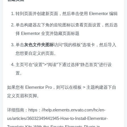
转到页面并创建新页面，然后单击使用 Elementor 编辑
单击构建器左下角的齿轮图标以查看页面设置，然后选
择 Elementor 全宽并隐藏页面标题
单击
灰色文件夹图标
访问“我的模板”选项卡，然后导入
您想要自定义的页面。
主页可在“设置”>“阅读”下通过选择“静态首页”进行设
置。
如果您有 Elementor Pro，则可以在模板 > 主题构建器下自
定义页眉和页脚。
详细指南：https：//help.elements.envato.com/hc/en-
us/articles/36032349441945-How-to-Install-Elementor-
Template-Kits-With-the-Envato-Elements-Plugin-in-