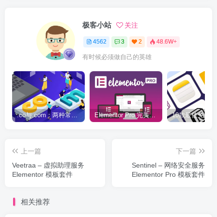
极客小站
关注
4562
3
2
48.6W+
有时候必须做自己的英雄
.co与.com：两种常用域名后缀名完全指南
Elementor Pro 完美汉化中文版（含全套模板）|可视化编辑页面自定义设计WordPress插件
上一篇
下一篇
Veetraa – 虚拟助理服务
Sentinel – 网络安全服务
Elementor 模板套件
Elementor Pro 模板套件
相关推荐