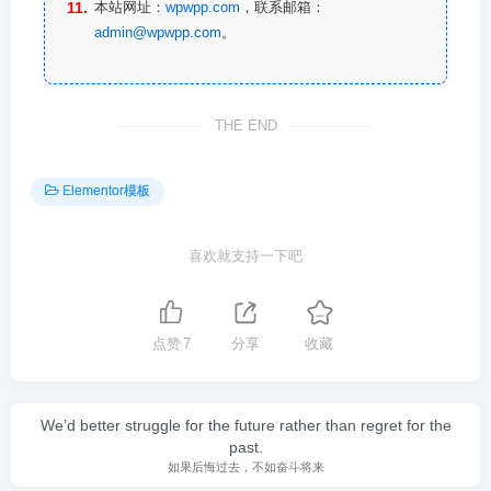
本站网址：
wpwpp.com
，联系邮箱：
admin@wpwpp.com
。
THE END
Elementor模板
喜欢就支持一下吧
点赞
7
分享
收藏
We’d better struggle for the future rather than regret for the
past.
如果后悔过去，不如奋斗将来