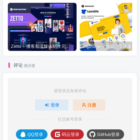
Zetto – 播客和流媒体制作元素模板套件
评论
抢沙发
请登录后发表评论
登录
注册
社交账号登录
QQ登录
码云登录
GitHub登录