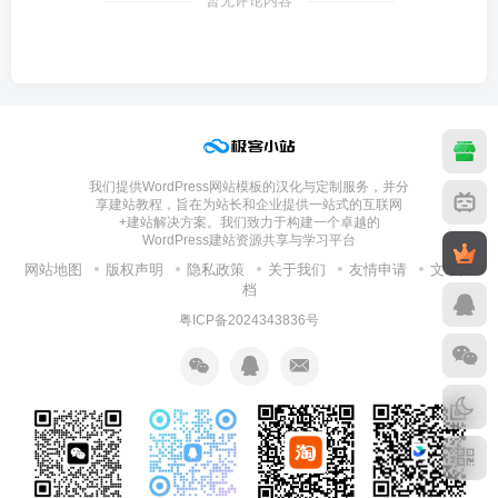
暂无评论内容
我们提供WordPress网站模板的汉化与定制服务，并分
享建站教程，旨在为站长和企业提供一站式的互联网
+建站解决方案。我们致力于构建一个卓越的
WordPress建站资源共享与学习平台
网站地图
版权声明
隐私政策
关于我们
友情申请
文章归
档
粤ICP备2024343836号