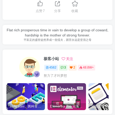
点赞
7
分享
收藏
Flat rich prosperous time in vain to develop a group of coward,
hardship is the mother of strong forever.
平富足的盛世徒然养成一批懦夫，困苦永远是坚强之母
极客小站
关注
4562
3
2
48.8W+
努力了才叫梦想
.co与.com：两种常用域名后缀名完全指南
Elementor Pro 完美汉化中文版（含全套模板）|可视化编辑页面自定义设计WordPress插件