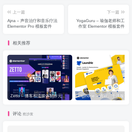
上一篇
下一篇
Ajna – 声音治疗和音乐疗法
YogaGuru – 瑜伽老师和工
Elementor Pro 模板套件
作室 Elementor 模板套件
相关推荐
Zetto – 播客和流媒体制作元素模板套件
评论
抢沙发