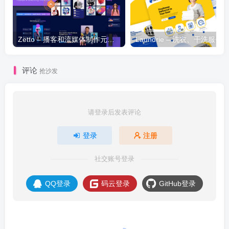
Zetto – 播客和流媒体制作元素模板套件
评论
抢沙发
请登录后发表评论
登录
注册
社交账号登录
QQ登录
码云登录
GitHub登录