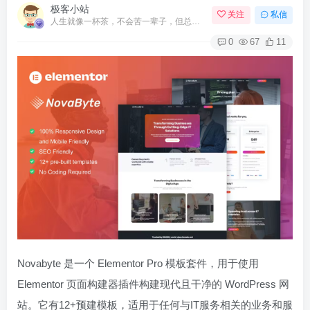
极客小站
关注
私信
人生就像一杯茶，不会苦一辈子，但总会苦一阵子
0
67
11
Novabyte 是一个 Elementor Pro 模板套件，用于使用
Elementor 页面构建器插件构建现代且干净的 WordPress 网
站。它有12+预建模板，适用于任何与IT服务相关的业务和服