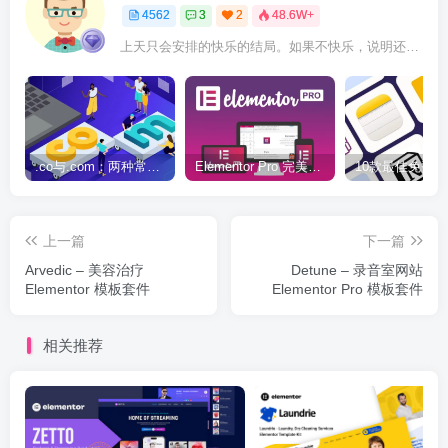
4562
3
2
48.6W+
上天只会安排的快乐的结局。如果不快乐，说明还不是最后结局
.co与.com：两种常用域名后缀名完全指南
Elementor Pro 完美汉化中文版（含全套模板）|可视化编辑页面自定义设计WordPress插件
上一篇
下一篇
Arvedic – 美容治疗
Detune – 录音室网站
Elementor 模板套件
Elementor Pro 模板套件
相关推荐