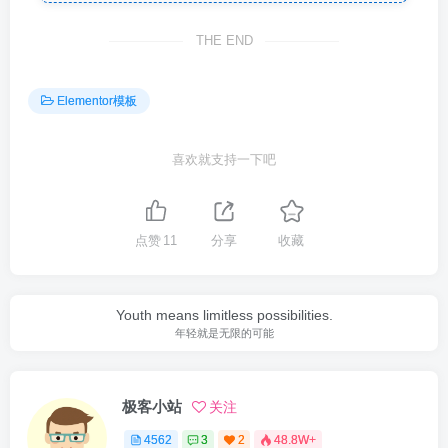
THE END
Elementor模板
喜欢就支持一下吧
点赞
11
分享
收藏
Youth means limitless possibilities.
年轻就是无限的可能
极客小站
关注
4562
3
2
48.8W+