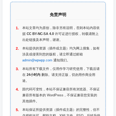
免责声明
本站文章均为原创，除非另有说明，否则本站内容依
据
CC BY-NC-SA 4.0
许可证进行授权，转载请附上
出处链接及本声明，谢谢。
本站提供的资源（插件或主题）均为网上搜集，如有
涉及或侵害到您的版权，请立即通过邮箱
admin@wpwpp.com
通知我们。
本站所有下载文件，仅用作学习研究使用，下载后请
在
24小时内
删除。请支持正版，切勿用作商业用
途。
因代码可变性，本站不保证兼容所有浏览器、不保证
兼容所有版本的 WordPress，不保证兼容您安装的
其他插件。
本站保证所提供资源（插件或主题）的完整性，但不
含授权许可、帮助文档、XML文件、PSD、后续升级