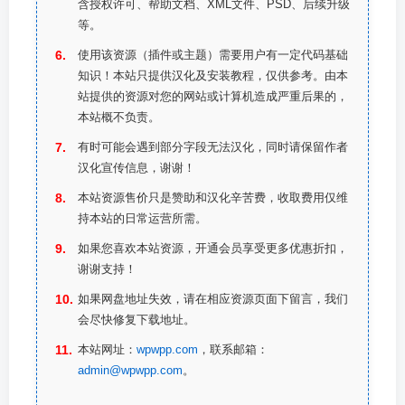
含授权许可、帮助文档、XML文件、PSD、后续升级
等。
使用该资源（插件或主题）需要用户有一定代码基础
知识！本站只提供汉化及安装教程，仅供参考。由本
站提供的资源对您的网站或计算机造成严重后果的，
本站概不负责。
有时可能会遇到部分字段无法汉化，同时请保留作者
汉化宣传信息，谢谢！
本站资源售价只是赞助和汉化辛苦费，收取费用仅维
持本站的日常运营所需。
如果您喜欢本站资源，开通会员享受更多优惠折扣，
谢谢支持！
如果网盘地址失效，请在相应资源页面下留言，我们
会尽快修复下载地址。
本站网址：
wpwpp.com
，联系邮箱：
admin@wpwpp.com
。