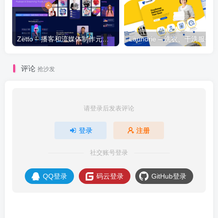
Zetto – 播客和流媒体制作元素模板套件
评论
抢沙发
请登录后发表评论
登录
注册
社交账号登录
QQ登录
码云登录
GitHub登录