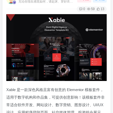
无论你现在感觉如何，请起床、穿好衣服然后为你的梦想而奋斗
0
59
13
Xable 是一款深色风格且富有创意的 Elementor 模板套件，
适用于数字机构和作品集，可提供创意影响！该模板套件非
常适合软件开发、网站设计、数字营销、图形设计、UI/UX
设计、应用程序登陆页面、社交媒体管理、投资组合展示、