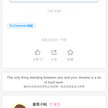
THE END
Elementor模板
喜欢就支持一下吧
点赞
13
分享
收藏
The only thing standing between you and your dreams is a lot
of hard work.
横跨在你和你的梦想之间的唯一的东西就是奋力拼搏
极客小站
关注