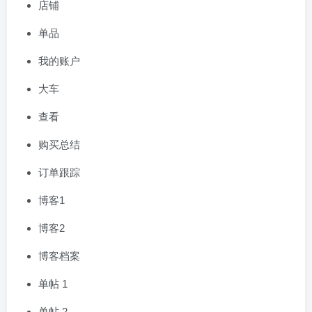
店铺
单品
我的账户
大车
查看
购买总结
订单跟踪
博客1
博客2
博客档案
单帖 1
单帖 2