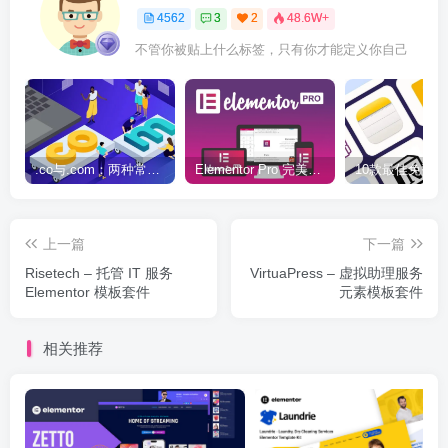
4562
3
2
48.6W+
不管你被贴上什么标签，只有你才能定义你自己
.co与.com：两种常用域名后缀名完全指南
Elementor Pro 完美汉化中文版（含全套模板）|可视化编辑页面自定义设计WordPress插件
上一篇
下一篇
Risetech – 托管 IT 服务
VirtuaPress – 虚拟助理服务
Elementor 模板套件
元素模板套件
相关推荐