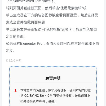
Templates>Saved Templates下。
转到页面并创建新页面，然后单击“使用元素编辑”或
单击生成器左下方的装备图标以查看页面设置，然后选择元
素或全宽并隐藏页面标题
单击灰色文件夹图标访问“我的模板”选项卡，然后导入要自
定义的页面。
如果你有Elementor Pro，页眉和页脚可以在主题生成器下自
定义。
©
版权声明
免责声明
本站文章均为原创，除非另有说明，否则本站内容依
据
CC BY-NC-SA 4.0
许可证进行授权，转载请附上
出处链接及本声明，谢谢。