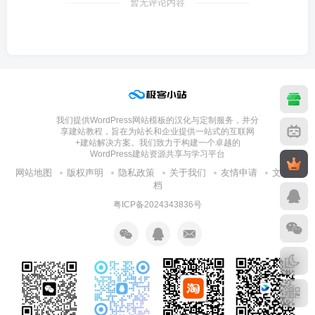
暂无评论内容
我们提供WordPress网站模板的汉化与定制服务，并分
享建站教程，旨在为站长和企业提供一站式的互联网
+建站解决方案。我们致力于构建一个卓越的
WordPress建站资源共享与学习平台
网站地图
版权声明
隐私政策
关于我们
友情申请
文章归
档
粤ICP备2024343836号