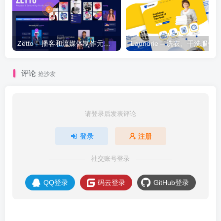
Zetto – 播客和流媒体制作元素模板套件
评论
抢沙发
请登录后发表评论
登录
注册
社交账号登录
QQ登录
码云登录
GitHub登录