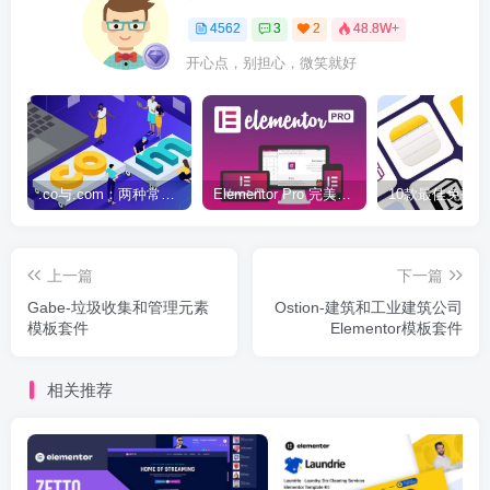
4562
3
2
48.8W+
开心点，别担心，微笑就好
.co与.com：两种常用域名后缀名完全指南
Elementor Pro 完美汉化中文版（含全套模板）|可视化编辑页面自定义设计WordPress插件
上一篇
下一篇
Gabe-垃圾收集和管理元素
Ostion-建筑和工业建筑公司
模板套件
Elementor模板套件
相关推荐