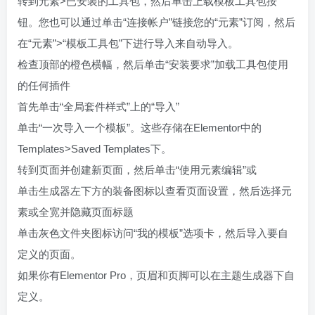
转到元素>已安装的工具包，然后单击上载模板工具包按
钮。您也可以通过单击“连接帐户”链接您的“元素”订阅，然后
在“元素”>“模板工具包”下进行导入来自动导入。
检查顶部的橙色横幅，然后单击“安装要求”加载工具包使用
的任何插件
首先单击“全局套件样式”上的“导入”
单击“一次导入一个模板”。这些存储在Elementor中的
Templates>Saved Templates下。
转到页面并创建新页面，然后单击“使用元素编辑”或
单击生成器左下方的装备图标以查看页面设置，然后选择元
素或全宽并隐藏页面标题
单击灰色文件夹图标访问“我的模板”选项卡，然后导入要自
定义的页面。
如果你有Elementor Pro，页眉和页脚可以在主题生成器下自
定义。