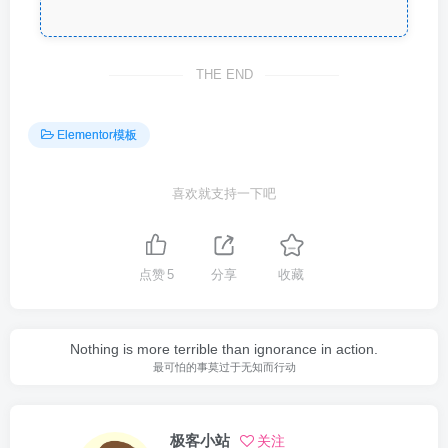
THE END
Elementor模板
喜欢就支持一下吧
点赞
5
分享
收藏
Nothing is more terrible than ignorance in action.
最可怕的事莫过于无知而行动
极客小站
关注