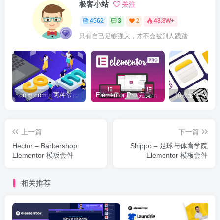
极客小站
关注
4562
3
2
48.8W+
只有自己足够强大，才不会被别人践踏
.co与.com：两种常用域名后缀名完全指南
Elementor Pro 完美汉化中文版（含全套模板）|可视化编辑页面自定义设计WordPress插件
上一篇
下一篇
Hector – Barbershop
Shippo – 足球与体育学院
Elementor 模板套件
Elementor 模板套件
相关推荐