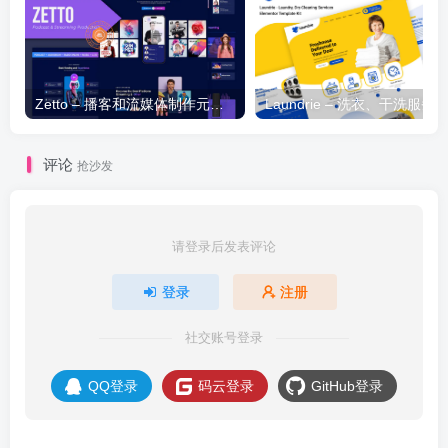
Zetto – 播客和流媒体制作元素模板套件
评论
抢沙发
请登录后发表评论
登录
注册
社交账号登录
QQ登录
码云登录
GitHub登录