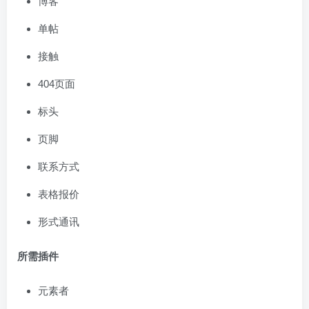
博客
单帖
接触
404页面
标头
页脚
联系方式
表格报价
形式通讯
所需插件
元素者