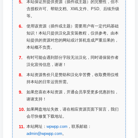
本站保证所提供资源（插件或主题）的完整性，但不
含授权许可、帮助文档、XML文件、PSD、后续升级
等。
使用该资源（插件或主题）需要用户有一定代码基础
知识！本站只提供汉化及安装教程，仅供参考。由本
站提供的资源对您的网站或计算机造成严重后果的，
本站概不负责。
有时可能会遇到部分字段无法汉化，同时请保留作者
汉化宣传信息，谢谢！
本站资源售价只是赞助和汉化辛苦费，收取费用仅维
持本站的日常运营所需。
如果您喜欢本站资源，开通会员享受更多优惠折扣，
谢谢支持！
如果网盘地址失效，请在相应资源页面下留言，我们
会尽快修复下载地址。
本站网址：
wpwpp.com
，联系邮箱：
admin@wpwpp.com
。