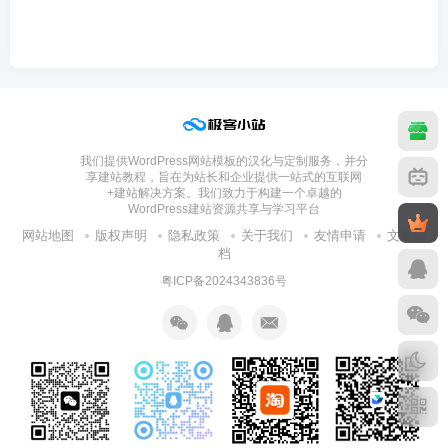
我们提供WordPress网站模板的汉化与定制服务，并分
享建站教程，旨在为站长和企业提供一站式的互联网
+建站解决方案。我们致力于构建一个卓越的
WordPress建站资源共享与学习平台
网站地图
版权声明
隐私政策
关于我们
友情申请
文章归
档
粤ICP备2024343836号