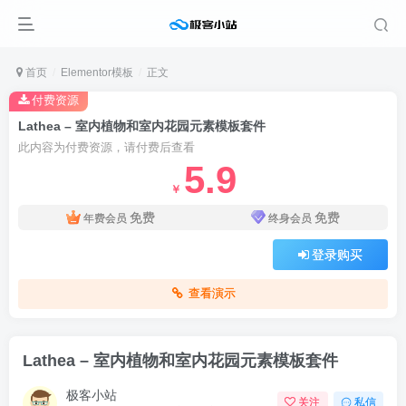
首页
Elementor模板
正文
付费资源
Lathea – 室内植物和室内花园元素模板套件
此内容为付费资源，请付费后查看
5.9
￥
免费
免费
年费会员
终身会员
登录购买
查看演示
Lathea – 室内植物和室内花园元素模板套件
极客小站
关注
私信