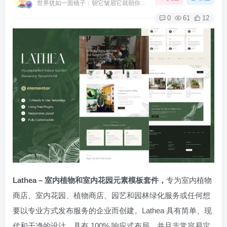
世界犹如一面镜子：朝它皱眉它就朝你皱眉，朝它微笑它也吵你微笑
0
61
12
Lathea – 室内植物和室内花园元素模板套件，
专为室内植物
商店、室内花园、植物商店、园艺和园林绿化服务或任何想
要以专业方式发布服务的企业而创建。Lathea 具有简单、现
代和干净的设计，具有 100% 响应式布局，并且非常容易定