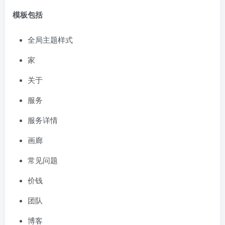
模板包括
全局主题样式
家
关于
服务
服务详情
画廊
常见问题
价钱
团队
博客