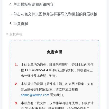
单击模板标题和编辑内容
单击灰色文件夹图标并选择要导入和更新的页眉模板
重复页脚
©
版权声明
免责声明
本站文章均为原创，除非另有说明，否则本站内容依
据
CC BY-NC-SA 4.0
许可证进行授权，转载请附上
出处链接及本声明，谢谢。
本站提供的资源（插件或主题）均为网上搜集，如有
涉及或侵害到您的版权，请立即通过邮箱
admin@wpwpp.com
通知我们。
本站所有下载文件，仅用作学习研究使用，下载后请
在
24小时内
删除。请支持正版，切勿用作商业用