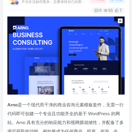
不论生活如何复杂，总要保持自己的那一份优雅
0
63
7
Arno
是一个现代而干净的商业咨询元素模板套件，无需一行
代码即可创建一个专业且功能齐全的基于 WordPress 的网
站。Arno 具有充分的响应能力和视网膜就绪性，并配备了多
项可获取的功能，例如将成为任何商业、投资、咨询、金