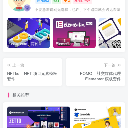
4562
3
2
48.7W+
不要急着说别无选择，也许、下个路口就会遇见希望
.co与.com：两种常用域名后缀名完全指南
Elementor Pro 完美汉化中文版（含全套模板）|可视化编辑页面自定义设计WordPress插件
上一篇
下一篇
NFTku – NFT 项目元素模板
FOMO – 社交媒体代理
套件
Elementor 模板套件
相关推荐