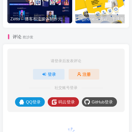
Zetto – 播客和流媒体制作元素模板套件
评论
抢沙发
请登录后发表评论
登录
注册
社交账号登录
QQ登录
码云登录
GitHub登录