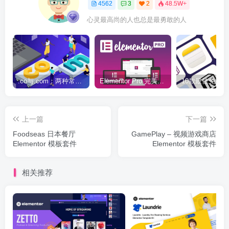
4562
3
2
48.5W+
心灵最高尚的人也总是最勇敢的人
.co与.com：两种常用域名后缀名完全指南
Elementor Pro 完美汉化中文版（含全套模板）|可视化编辑页面自定义设计WordPress插件
上一篇
下一篇
Foodseas 日本餐厅
GamePlay – 视频游戏商店
Elementor 模板套件
Elementor 模板套件
相关推荐