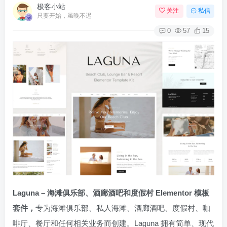
极客小站
关注
私信
只要开始，虽晚不迟
0
57
15
Laguna – 海滩俱乐部、酒廊酒吧和度假村 Elementor 模板
套件，
专为海滩俱乐部、私人海滩、酒廊酒吧、度假村、咖
啡厅、餐厅和任何相关业务而创建。Laguna 拥有简单、现代