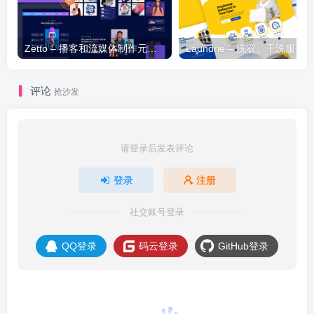
Zetto – 播客和流媒体制作元素模板套件
评论
抢沙发
请登录后发表评论
登录
注册
社交账号登录
QQ登录
码云登录
GitHub登录