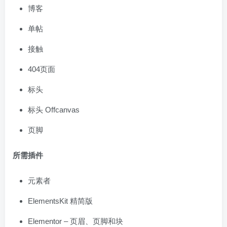
博客
单帖
接触
404页面
标头
标头 Offcanvas
页脚
所需插件
元素者
ElementsKit 精简版
Elementor – 页眉、页脚和块