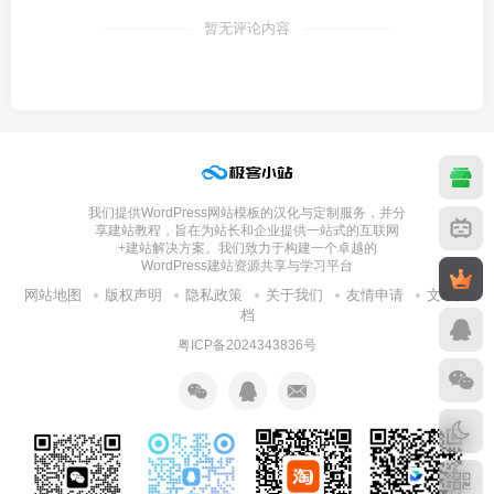
暂无评论内容
我们提供WordPress网站模板的汉化与定制服务，并分
享建站教程，旨在为站长和企业提供一站式的互联网
+建站解决方案。我们致力于构建一个卓越的
WordPress建站资源共享与学习平台
网站地图
版权声明
隐私政策
关于我们
友情申请
文章归
档
粤ICP备2024343836号