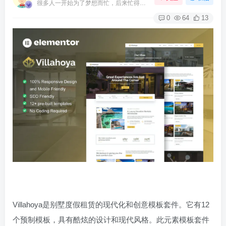
很多人一开始为了梦想而忙，后来忙得忘了梦想
0
64
13
Villahoya是别墅度假租赁的现代化和创意模板套件。它有12
个预制模板，具有酷炫的设计和现代风格。此元素模板套件