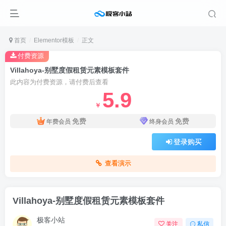
首页
Elementor模板
正文
付费资源
Villahoya-别墅度假租赁元素模板套件
此内容为付费资源，请付费后查看
5.9
￥
免费
免费
年费会员
终身会员
登录购买
查看演示
Villahoya-别墅度假租赁元素模板套件
极客小站
关注
私信