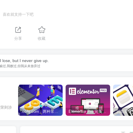
喜欢就支持一下吧
分享
收藏
 I lose, but I never give up.
输过,我败过,但我从未放弃过
虚荣则涉
.co与.com：两种常用域名后缀名完全指南
Elementor Pro 完美汉化中文版（含全套模板）|可视化编辑页面自定义设计WordPress插件