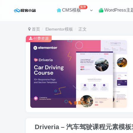
免费
CMS模板
WordPress主
首页
Elementor模板
正文
付费资源
查看演示
Driveria – 汽车驾驶课程元素模