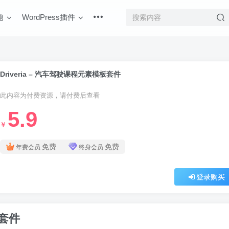
题
WordPress插件
Driveria – 汽车驾驶课程元素模板套件
此内容为付费资源，请付费后查看
5.9
￥
免费
免费
年费会员
终身会员
登录购买
板套件