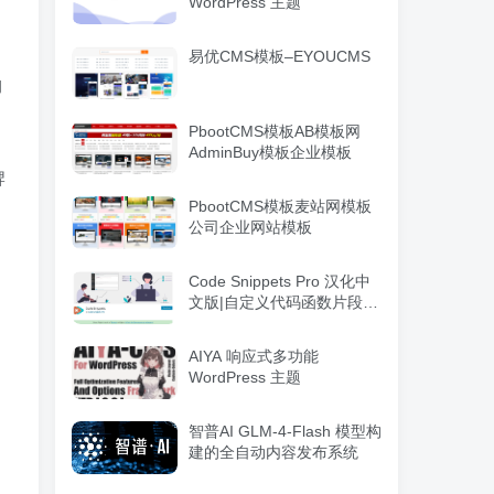
WordPress 主题
易优CMS模板–EYOUCMS
构
PbootCMS模板AB模板网
AdminBuy模板企业模板
牌
PbootCMS模板麦站网模板
公司企业网站模板
Code Snippets Pro 汉化中
文版|自定义代码函数片段管
理WordPress插件
AIYA 响应式多功能
WordPress 主题
智普AI GLM-4-Flash 模型构
建的全自动内容发布系统