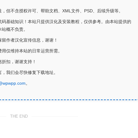
，但不含授权许可、帮助文档、XML文件、PSD、后续升级等。
代码基础知识！本站只提供汉化及安装教程，仅供参考。由本站提供的
本站概不负责。
保留作者汉化宣传信息，谢谢！
费用仅维持本站的日常运营所需。
惠折扣，谢谢支持！
言，我们会尽快修复下载地址。
@wpwpp.com
。
THE END