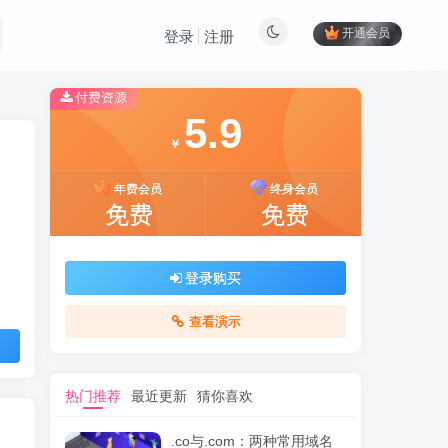
开通会员
登录
注册
付费资源
5.9
￥
年费会员
终身会员
免费
免费
登录购买
查看演示
热门推荐
最近更新
猜你喜欢
.co与.com：两种常用域名